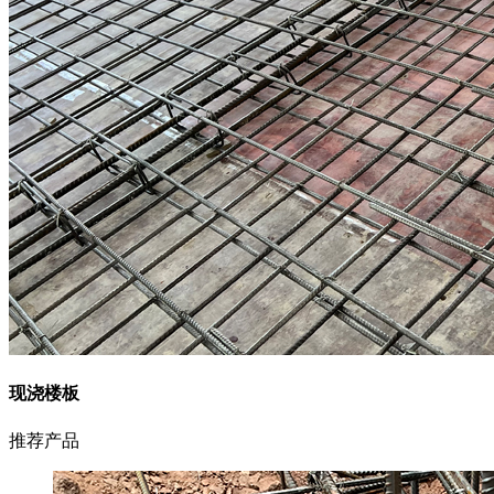
现浇楼板
推荐产品