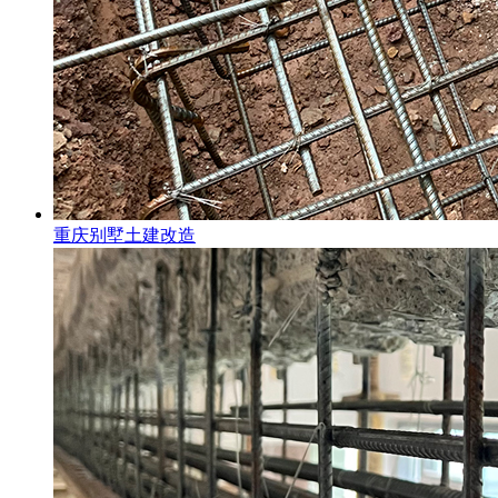
重庆别墅土建改造