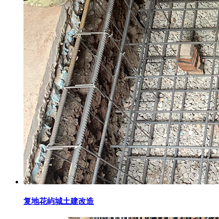
复地花屿城土建改造