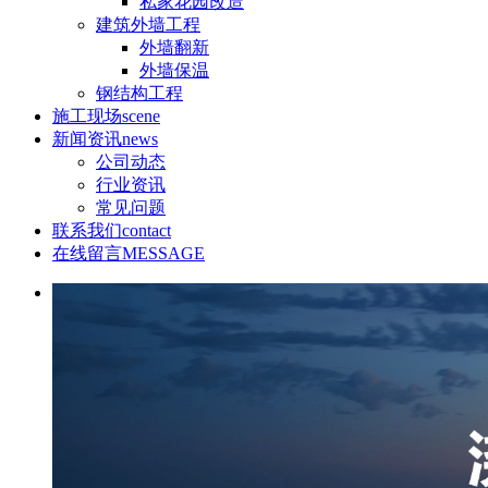
私家花园改造
建筑外墙工程
外墙翻新
外墙保温
钢结构工程
施工现场
scene
新闻资讯
news
公司动态
行业资讯
常见问题
联系我们
contact
在线留言
MESSAGE