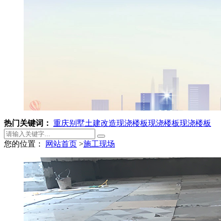
热门关键词：
重庆别墅土建改造
现浇楼板
现浇楼板
现浇楼板
您的位置：
网站首页
>
施工现场