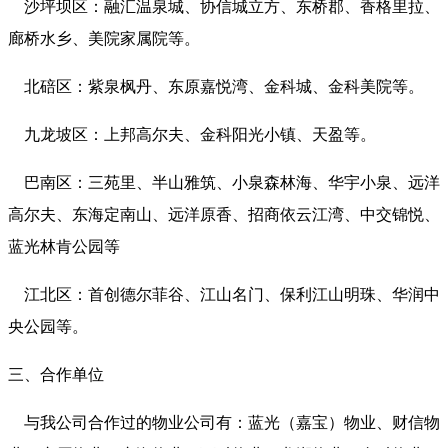
沙坪坝区：融汇温泉城、协信城立方、东桥郡、香格里拉、
廊桥水乡、美院家属院等。
北碚区：紫泉枫丹、东原嘉悦湾、金科城、金科美院等。
九龙坡区：上邦高尔夫、金科阳光小镇、天盈等。
巴南区：三苑里、半山雅筑、小泉森林海、华宇小泉、远洋
高尔夫、东海定南山、远洋原香、招商依云江湾、中交锦悦、
蓝光林肯公园等
江北区：首创德尔菲谷、江山名门、保利江山明珠、华润中
央公园等。
三、合作单位
与我公司合作过的物业公司有：蓝光（嘉宝）物业、财信物