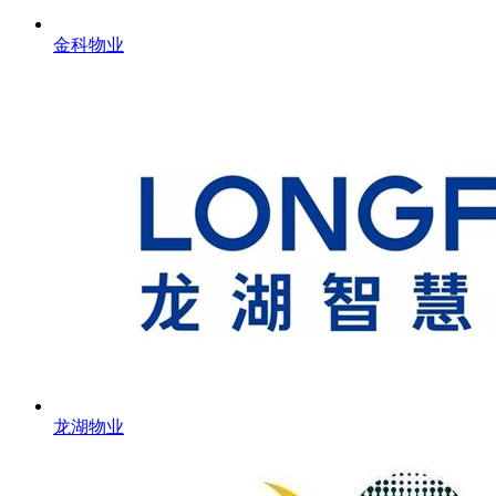
金科物业
龙湖物业