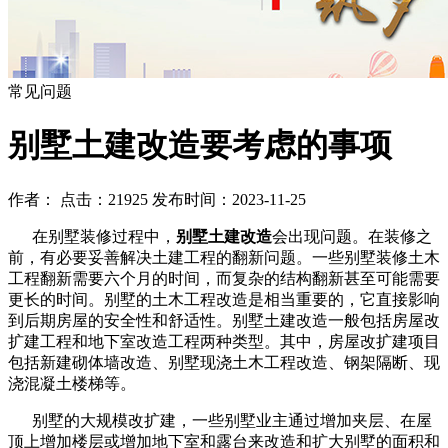
常见问题
别墅土建改造要考虑的事项
作者： 点击：21925 发布时间：2023-11-25
在别墅装修过程中，
别墅土建改造
会出现问题。在装修之
前，有必要妥善解决土建工程的翻新问题。一些别墅装修土木
工程翻新需要六个月的时间，而复杂的结构翻新甚至可能需要
更长的时间。别墅的土木工程改造是相当重要的，它直接影响
到后期房屋的安全性和舒适性。别墅土建改造一般包括房屋改
扩建工程和地下室改造工程两种类型。其中，房屋改扩建项目
包括新建砌体墙改造、别墅现浇土木工程改造、钢架隔断、现
浇混凝土楼梯等。
别墅的大规模改扩建，一些别墅业主通过增加夹层、在屋
顶上增加楼层或增加地下室和露台来改造和扩大别墅的面积和