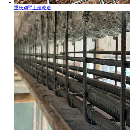
重庆别墅土建改造