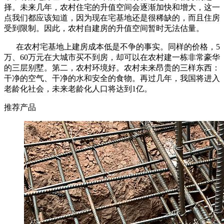
择。未来几年，农村住宅的升值空间会逐渐加快和增大，这一
点我们都应该知道，因为现在宅基地还是很稀缺的，而且住房
受到限制。因此，农村自建房的升值空间暂时无法估量。
在农村宅基地上建房成本低是不争的事实。同样的价格，5
万、60万元在大城市买不到房，却可以在农村建一栋非常豪华
的三层别墅。第二，农村环境好。农村未来昂贵的三样东西：
干净的空气、干净的水和安全的食物。再过几年，我国将进入
老龄化社会，未来老龄化人口将达到1亿。
推荐产品