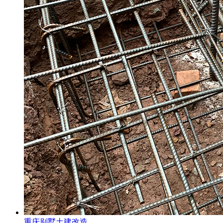
重庆别墅土建改造