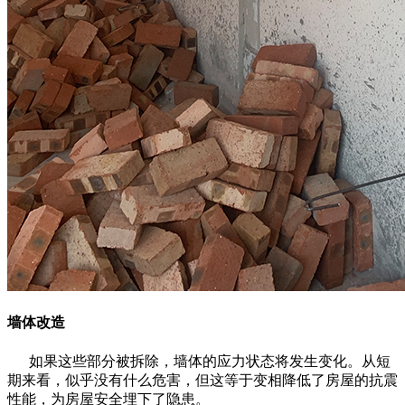
墙体改造
如果这些部分被拆除，墙体的应力状态将发生变化。从短
期来看，似乎没有什么危害，但这等于变相降低了房屋的抗震
性能，为房屋安全埋下了隐患。