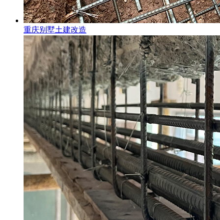
重庆别墅土建改造