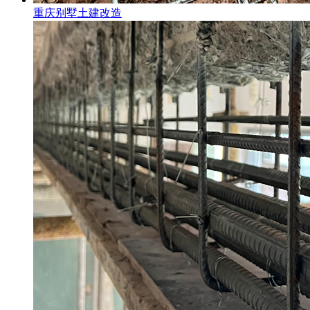
重庆别墅土建改造