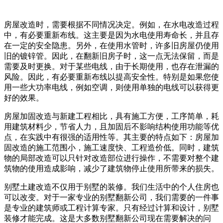
房屋改造时，需要根据不同情况决定。例如，在水电改造过程
中，有必要重新布线。这主要是因为水电使用寿命长，并且存
在一定的安全隐患。另外，在使用水管时，许多旧房屋仍使用
旧的镀锌管。因此，在翻新旧房子时，这一点无法保留，而是
需要及时更换。对于某些电线，由于长期使用，也存在泄漏的
风险。因此，有必要重新布线以提高安全性。特别是如果您使
用一些大功率电线，例如空调，则使用单独的电线可以获得更
好的效果。
房屋加固改造与新建工程相比，具有施工方便，工序简单，耗
用建筑材料少，节省人力，且加固后不影响结构使用功能等优
点，在实践中有很强的适用性等。其主要的特点如下：房屋加
固改造的施工范围小，施工速度快、工程造价低。同时，建筑
物的局部改造可以只针对改造部位进行操作，不需要对整个建
筑物的使用造成影响，减少了建筑物停止使用所带来的损失。
别墅土建改造不仅用于别墅的装修。我们生活中的个人住房也
可以改变。对于一家专业的别墅翻新公司，我们需要的一件事
是专业的建筑师或工程计算专家。只有经过计算和设计，别墅
装修才能完成。这是大多数别墅翻新公司现在需要解决的问