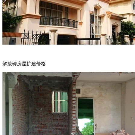
解放碑房屋扩建价格