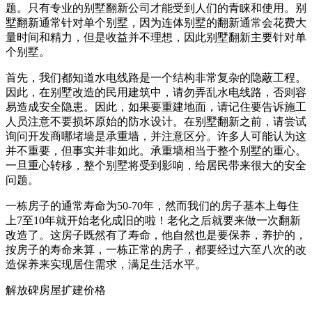
题。只有专业的别墅翻新公司才能受到人们的青睐和使用。别
墅翻新通常针对单个别墅，因为连体别墅的翻新通常会花费大
量时间和精力，但是收益并不理想，因此别墅翻新主要针对单
个别墅。
首先，我们都知道水电线路是一个结构非常复杂的隐蔽工程。
因此，在别墅改造的民用建筑中，请勿弄乱水电线路，否则容
易造成安全隐患。因此，如果要重建地面，请记住要告诉施工
人员注意不要损坏原始的防水设计。在别墅翻新之前，请尝试
询问开发商哪堵墙是承重墙，并注意区分。许多人可能认为这
并不重要，但事实并非如此。承重墙相当于整个别墅的重心。
一旦重心转移，整个别墅将受到影响，给居民带来很大的安全
问题。
一栋房子的通常寿命为50-70年，然而我们的房子基本上每住
上7至10年就开始老化成旧的啦！老化之后就要来做一次翻新
改造了。这房子既然有了寿命，他自然也是要保养，养护的，
按房子的寿命来算，一栋正常的房子，都要经过六至八次的改
造保养来实现居住需求，满足生活水平。
解放碑房屋扩建价格