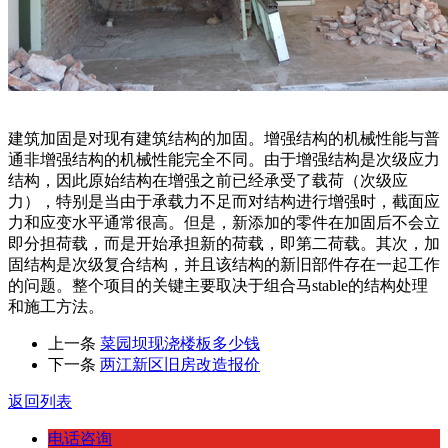
建筑加固是对现有建筑结构的加固。增强结构的机械性能与普
通非增强结构的机械性能完全不同。由于增强结构是次级应力
结构，因此原始结构在增强之前已经承受了载荷（次级应
力），特别是当由于承载力不足而对结构进行增强时，截面应
力和应变水平通常很高。但是，新添加的零件在加固后不会立
即分担荷载，而是开始承担新的荷载，即第二荷载。其次，加
固结构是次级复合结构，并且该结构的新旧部件存在一起工作
的问题。整个项目的关键主要取决于组合马stable的结构处理
和施工方法。
上一条
菜园坝现浇楼板多少钱
下一条
两江新区旧房改造报价
返回列表
电话咨询