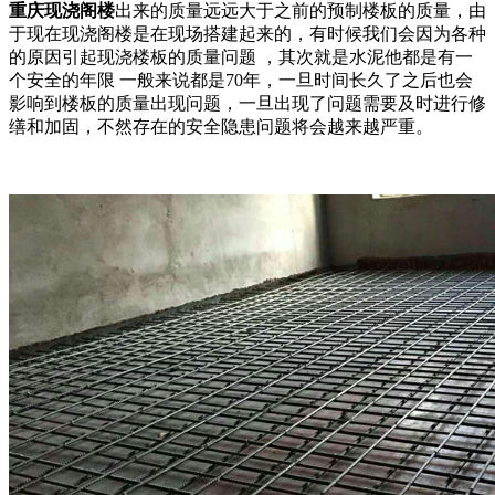
重庆现浇阁楼
出来的质量远远大于之前的预制楼板的质量，由
于现在现浇阁楼是在现场搭建起来的，有时候我们会因为各种
的原因引起现浇楼板的质量问题 ，其次就是水泥他都是有一
个安全的年限 一般来说都是70年，一旦时间长久了之后也会
影响到楼板的质量出现问题，一旦出现了问题需要及时进行修
缮和加固，不然存在的安全隐患问题将会越来越严重。