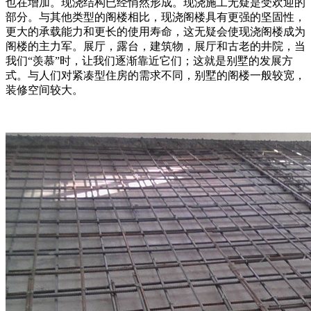
也在增加。现浇结构已经悄然形成。现浇施工无疑是受欢迎的
部分。与其他类型的阁楼相比，现浇阁楼具有更强的坚固性，
更大的承载能力和更长的使用寿命，这无疑会使现浇阁楼成为
阁楼的主力军。展厅，露台，建筑物，展厅和古老的井院，当
我们“羡慕”时，让我们逐渐靠近它们；这就是别墅的发展方
式。与人们对紧凑型住房的需求不同，别墅的阁楼一般较宽，
装修空间较大。