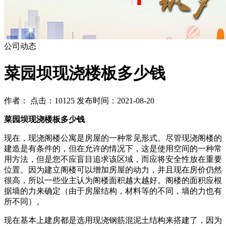
公司动态
菜园坝现浇楼板多少钱
作者： 点击：10125 发布时间：2021-08-20
菜园坝现浇楼板多少钱
现在，现浇阁楼公寓是房屋的一种常见形式。尽管现浇阁楼的
建造是有条件的，但在允许的情况下，这是使用空间的一种常
用方法，但是您不应盲目追求该区域，而应将安全性放在重要
位置。因为建立阁楼可以增加房屋的动力，并且现在房价仍然
很高，所以一些业主认为阁楼面积越大越好。阁楼的面积应根
据墙的力来确定（由于房屋结构，材料等的不同，墙的力也有
所不同）。
现在基本上建房都是选用现浇钢筋混泥土结构来搭建了，因为