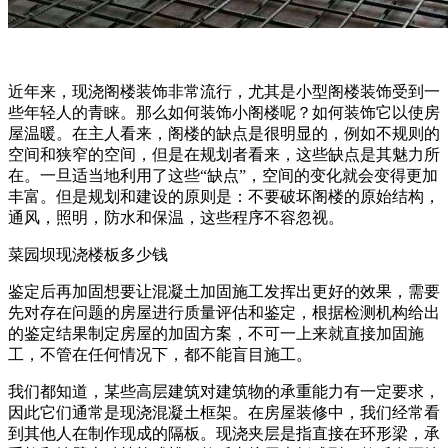
近年来，现浇阁楼装饰非常流行，尤其是小型阁楼装饰受到一
些年轻人的青睐。那么如何装饰小阁楼呢？如何装饰它以使房
屋温暖。在主人看来，阁楼的缺点是很明显的，例如不规则的
空间和狭窄的空间，但是在规划者看来，这些缺点是其魅力所
在。一旦适当地利用了这些“缺点”，空间的变化就会变得更加
丰富。但是规划和建设的原则是：不要破坏阁楼的原始结构，
通风，照明，防水和保温，这些程序不容忽视。
菜园坝现浇楼板多少钱
鉴定后再加固想要让混凝土加固施工发挥出更好的效果，需要
先对存在问题的房屋进行质量评估和鉴定，根据检测机构给出
的鉴定结果制定房屋的加固方案，不可一上来就直接加固施
工，不管在任何情况下，都不能盲目施工。
我们都知道，某些高层建筑对建筑物的承重能力有一定要求，
因此它们通常是现浇混凝土框架。在房屋装修中，我们经常看
到其他人在制作现成的隔板。现浇夹层是指直接在环形梁，承