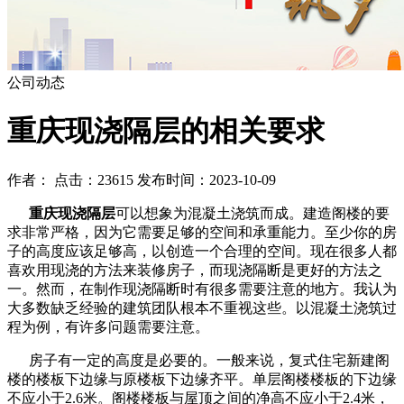
公司动态
重庆现浇隔层的相关要求
作者： 点击：23615 发布时间：2023-10-09
重庆现浇隔层
可以想象为混凝土浇筑而成。建造阁楼的要
求非常严格，因为它需要足够的空间和承重能力。至少你的房
子的高度应该足够高，以创造一个合理的空间。现在很多人都
喜欢用现浇的方法来装修房子，而现浇隔断是更好的方法之
一。然而，在制作现浇隔断时有很多需要注意的地方。我认为
大多数缺乏经验的建筑团队根本不重视这些。以混凝土浇筑过
程为例，有许多问题需要注意。
房子有一定的高度是必要的。一般来说，复式住宅新建阁
楼的楼板下边缘与原楼板下边缘齐平。单层阁楼楼板的下边缘
不应小于2.6米。阁楼楼板与屋顶之间的净高不应小于2.4米，