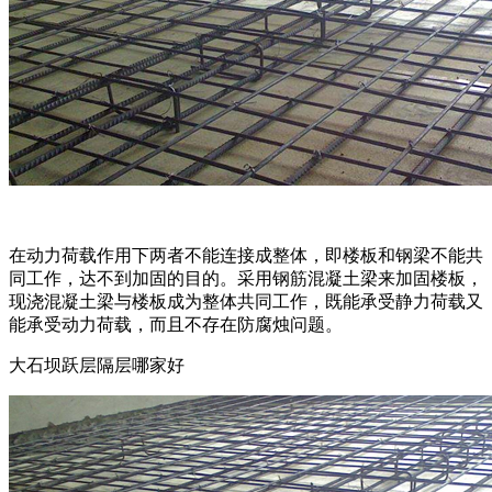
在动力荷载作用下两者不能连接成整体，即楼板和钢梁不能共
同工作，达不到加固的目的。采用钢筋混凝土梁来加固楼板，
现浇混凝土梁与楼板成为整体共同工作，既能承受静力荷载又
能承受动力荷载，而且不存在防腐烛问题。
大石坝跃层隔层哪家好