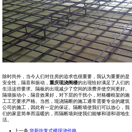
除时尚外，当今人们对住房的追求也很重要，我认为重要的是
安全性，隔音和振动，
重庆现浇阁楼
的出现恰好满足了人们的
生活这些要求。隔板的出现减少了空间的浪费并使空间更好。
隔墙振动小，隔音效果好，对下层的干扰小，对格栅框架的施
工工艺要求严格。当然，现浇隔断的施工通常需要专业的建筑
公司的施工，因此有一定的保证。隔断墙使我们可以放心，我
们的家是简单而温暖的，而隔断墙则使我们能够和谐和谐地生
活。
上一条
华新街复式楼现浇价格