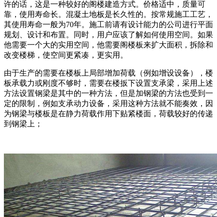
许的话，这是一种较好的阁楼建造方式。价格适中，质量可
靠，使用寿命长。混凝土地板是长久性的。按常规施工工艺，
其使用寿命一般为70年。施工前请有设计能力的公司进行平面
规划、设计和布置。同时，用户应该了解如何使用空间。如果
他需要一个大的实用空间，他需要阁楼板来扩大面积，拆除和
改变楼梯，使空间更紧凑，更实用。
由于生产的需要在楼板上局部增加荷载（例如增设设备），楼
板承载力或刚度不够时，需要在楼扳下设置支承梁，采用上述
方法设置钢梁是其中的一种方法，但是加钢梁的方法也受到一
定的限制，例如支承动力设备，采用这种方法就不能奏效，因
为钢梁与楼板是在静力荷载作用下贴紧楼面，荷载较好的传递
到钢梁上；