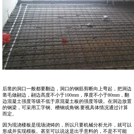
后凿的洞口一般都要翻边，洞口的钢筋剪断向上弯起，把洞边
凿毛做翮边，翮边髙度不小于100mm，厚度不小于80mm，翻
边混凝土强度等级不低于原混凝土板的强度等级。在洞边放置
的钢梁，可采用工字钢、槽钢或角钢.要视具体情况通过计算
而定。
因为现浇楼板是现场浇铸的，所以只要机械分析允许，就可以
形成并实现模板。甚至可以说这是出乎意料的，不是不可能