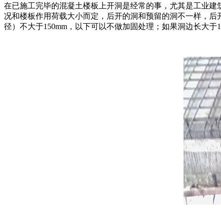
在已施工完毕的混凝土楼板上开洞是经常的事，尤其是工业建
况和楼板作用荷载大小而定，后开的洞和预留的洞不一样，后开
径）不大于150mm，以下可以不做加固处理；如果洞边长大于