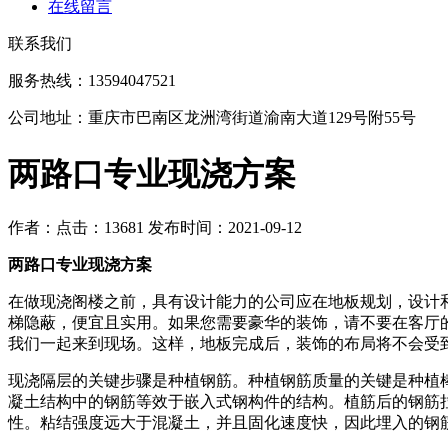
在线留言
联系我们
服务热线：13594047521
公司地址：重庆市巴南区龙洲湾街道渝南大道129号附55号
两路口专业现浇方案
作者：
点击：13681
发布时间：2021-09-12
两路口专业现浇方案
在做现浇阁楼之前，具有设计能力的公司应在地板规划，设计
梯隐蔽，便宜且实用。如果您需要豪华的装饰，请不要在客厅
我们一起来到现场。这样，地板完成后，装饰的布局将不会受
现浇隔层的关键步骤是种植钢筋。种植钢筋质量的关键是种植
凝土结构中的钢筋等效于嵌入式钢构件的结构。植筋后的钢筋
性。粘结强度远大于混凝土，并且固化速度快，因此埋入的钢