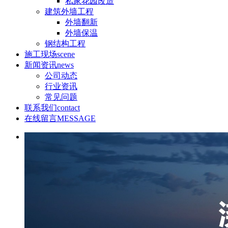
私家花园改造
建筑外墙工程
外墙翻新
外墙保温
钢结构工程
施工现场
scene
新闻资讯
news
公司动态
行业资讯
常见问题
联系我们
contact
在线留言
MESSAGE