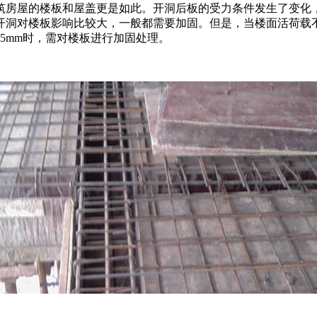
筑房屋的楼板和屋盖更是如此。开洞后板的受力条件发生了变化
洞对楼板影响比较大，一般都需要加固。但是，当楼面活荷载不大于
15mm时，需对楼板进行加固处理。