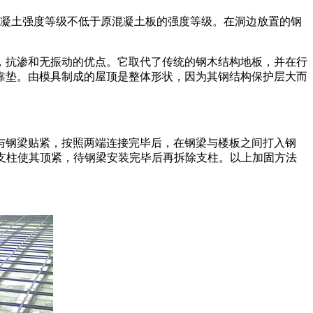
边混凝土强度等级不低于原混凝土板的强度等级。在洞边放置的钢
，抗渗和无振动的优点。它取代了传统的钢木结构地板，并在行
靠垫。由模具制成的屋顶是整体形状，因为其钢结构保护层大而
与钢梁贴紧，按照两端连接完毕后，在钢梁与楼板之间打入钢
时支柱使其顶紧，待钢梁安装完毕后再拆除支柱。以上加固方法