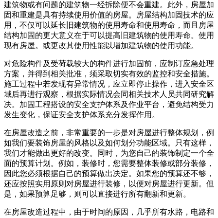
建筑物或有问题的建筑物一经拆除便不会重建。此外，房屋加
固和重建是具有持续使用价值的房屋。房屋结构加固技术的应
用，不仅可以延长旧建筑物的使用寿命和使用寿命，而且房屋
结构加固的更大意义在于可以提高旧建筑物的使用寿命。使用
现有房屋。或更改其使用性能以增加建筑物的使用功能。
对危险构件及受荷载较大的构件进行加固前，应制订应急处理
方案，并得到相关批准，须采取切实有效的监控和安全措施。
施工过程中若发现有异常情况，应立即停止操作，进入安全区
域后再进行观察，根据实际情况会同相关技术人员共同研究解
决。加固工程搭设的安全支护体系及作业平台，避免结构受力
发生变化，保证安全支护体系充分发挥作用。
在房屋改造之前，非常重要的一步是对房屋进行整体规划，例
如我们要装饰房屋的风格以及如何划分功能区域。只有这样，
我们才能做出更好的改变。同时，为您自己的装饰制定一个全
面的预算计划。例如，装修时，您需要整体装修或部分装修，
因此您必须根据自己的预算做出决定。如果您的预算还不够，
还应按照实用原则对房屋进行装修，以便对房屋进行更新。但
是，如果预算足够，则可以直接进行所有翻新和更新。
在房屋改造过程中，由于时间的原因，几乎所有水路，电路和