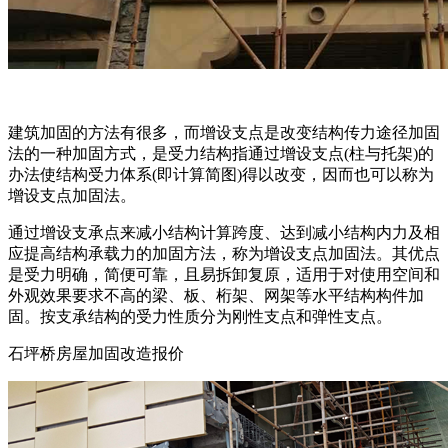
建筑加固的方法有很多，而增设支点是改变结构传力途径加固
法的一种加固方式，是受力结构指通过增设支点(柱与托架)的
办法使结构受力体系(即计算简图)得以改变，因而也可以称为
增设支点加固法。
通过增设支承点来减小结构计算跨度、达到减小结构内力及相
应提高结构承载力的加固方法，称为增设支点加固法。其优点
是受力明确，简便可靠，且易拆卸复原，适用于对使用空间和
外观效果要求不高的梁、板、桁架、网架等水平结构构件加
固。按支承结构的受力性质分为刚性支点和弹性支点。
石坪桥房屋加固改造报价