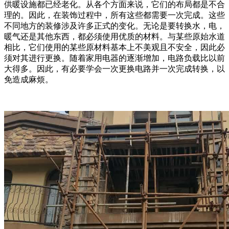
供暖设施都已经老化。从各个方面来说，它们的布局都是不合
理的。因此，在装饰过程中，所有这些都需要一次完成。这些
不同地方的装修涉及许多正式的变化。无论是要转换水，电，
暖气还是其他东西，都必须使用优质的材料。与某些原始水道
相比，它们使用的某些原材料基本上不美观且不安全，因此必
须对其进行更换。随着家用电器的逐渐增加，电路负载比以前
大得多。因此，有必要学会一次更换电路并一次完成转换，以
免造成麻烦。