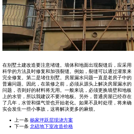
在别墅土建改造要注意堵缝。墙体和地面出现裂缝后，应采用
科学的方法及时修复和加强裂缝。例如，裂缝可以通过灌浆来
完全修复。第二是堵住别墅。房屋漏水问题一直是老房子中的
普遍问题。因此，在装修之前，必须从源头上解决房屋漏水的
问题，否则好的材料将无用。一般来说，必须更换墙壁和地板
上的水管，所以我建议不要冲地板。另外，普通房屋已经存在
了几年，水管和煤气管也开始老化。如果不及时处理，将来确
实会发生一些小事故，这将解决更多的麻烦。
上一条
杨家坪跃层现浇方案
下一条
北碚地下室改造价格