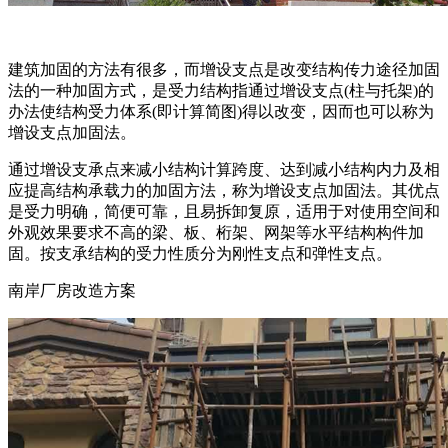
建筑加固的方法有很多，而增设支点是改变结构传力途径加固
法的一种加固方式，是受力结构指通过增设支点(柱与托架)的
办法使结构受力体系(即计算简图)得以改变，因而也可以称为
增设支点加固法。
通过增设支承点来减小结构计算跨度、达到减小结构内力及相
应提高结构承载力的加固方法，称为增设支点加固法。其优点
是受力明确，简便可靠，且易拆卸复原，适用于对使用空间和
外观效果要求不高的梁、板、桁架、网架等水平结构构件加
固。按支承结构的受力性质分为刚性支点和弹性支点。
南岸厂房改造方案