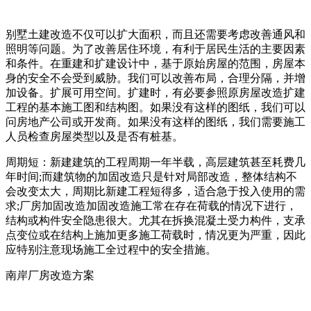
别墅土建改造不仅可以扩大面积，而且还需要考虑改善通风和
照明等问题。为了改善居住环境，有利于居民生活的主要因素
和条件。在重建和扩建设计中，基于原始房屋的范围，房屋本
身的安全不会受到威胁。我们可以改善布局，合理分隔，并增
加设备。扩展可用空间。扩建时，有必要参照原房屋改造扩建
工程的基本施工图和结构图。如果没有这样的图纸，我们可以
问房地产公司或开发商。如果没有这样的图纸，我们需要施工
人员检查房屋类型以及是否有桩基。
周期短：新建建筑的工程周期一年半载，高层建筑甚至耗费几
年时间;而建筑物的加固改造只是针对局部改造，整体结构不
会改变太大，周期比新建工程短得多，适合急于投入使用的需
求;厂房加固改造加固改造施工常在存在荷载的情况下进行，
结构或构件安全隐患很大。尤其在拆换混凝土受力构件，支承
点变位或在结构上施加更多施工荷载时，情况更为严重，因此
应特别注意现场施工全过程中的安全措施。
南岸厂房改造方案