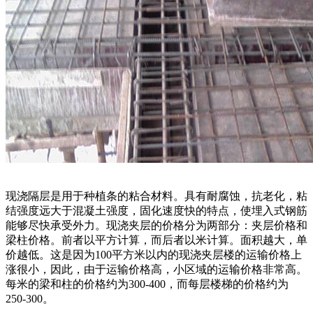
现浇隔层是用于种植条的粘合材料。具有耐腐蚀，抗老化，粘
结强度远大于混凝土强度，固化速度快的特点，使埋入式钢筋
能够尽快承受外力。现浇夹层的价格分为两部分：夹层价格和
梁柱价格。前者以平方计算，而后者以米计算。面积越大，单
价越低。这是因为100平方米以内的现浇夹层楼的运输价格上
涨很小，因此，由于运输价格高，小区域的运输价格非常高。
每米的梁和柱的价格约为300-400，而每层楼梯的价格约为
250-300。