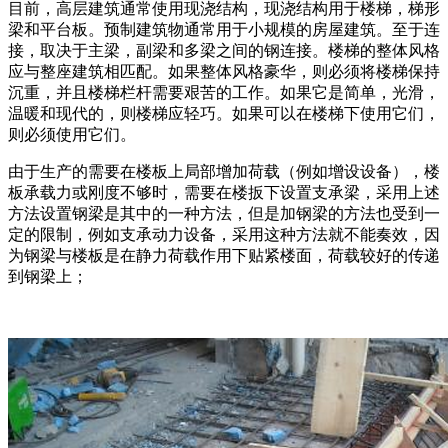
目前，高层建筑通常使用现浇结构，现浇结构用于楼梯，梯形
梁和平台板。预制建筑物通常用于小规模的房屋建筑。至于连
接，取决于主梁，副梁和多梁之间的钢连接。楼梯的整体风格
应与整座建筑相匹配。如果整体风格豪华，则必须将楼梯保持
沉重，并且楼梯栏杆需要艰苦的工作。如果它是简单，光滑，
温暖和现代的，则楼梯应轻巧。如果可以在楼梯下使用它们，
则必须使用它们。
由于生产的需要在楼板上局部增加荷载（例如增设设备），楼
板承载力或刚度不够时，需要在楼扳下设置支承梁，采用上述
方法设置钢梁是其中的一种方法，但是加钢梁的方法也受到一
定的限制，例如支承动力设备，采用这种方法就不能奏效，因
为钢梁与楼板是在静力荷载作用下贴紧楼面，荷载较好的传递
到钢梁上；