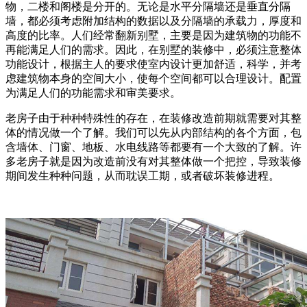
物，二楼和阁楼是分开的。无论是水平分隔墙还是垂直分隔
墙，都必须考虑附加结构的数据以及分隔墙的承载力，厚度和
高度的比率。人们经常翻新别墅，主要是因为建筑物的功能不
再能满足人们的需求。因此，在别墅的装修中，必须注意整体
功能设计，根据主人的要求使室内设计更加舒适，科学，并考
虑建筑物本身的空间大小，使每个空间都可以合理设计。配置
为满足人们的功能需求和审美要求。
老房子由于种种特殊性的存在，在装修改造前期就需要对其整
体的情况做一个了解。我们可以先从内部结构的各个方面，包
含墙体、门窗、地板、水电线路等都要有一个大致的了解。许
多老房子就是因为改造前没有对其整体做一个把控，导致装修
期间发生种种问题，从而耽误工期，或者破坏装修进程。