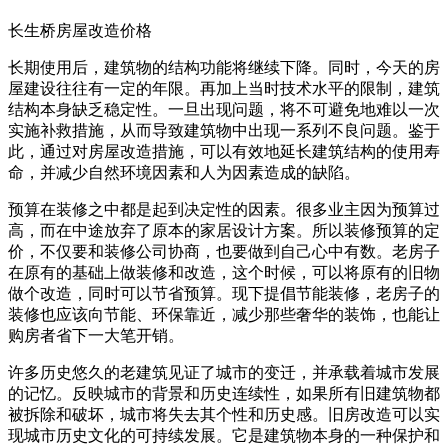
长生桥房屋改造价格
长期使用后，建筑物的结构功能将继续下降。同时，今天的房
屋建设往往有一定的年限。再加上当时技术水平的限制，建筑
结构本身缺乏稳定性。一旦出现问题，将不可避免地难以一次
实施补救措施，从而导致建筑物中出现一系列不良问题。鉴于
此，通过对房屋改造措施，可以有效地延长建筑结构的使用寿
命，并减少自然环境因素和人为因素造成的缺陷。
预算在装修之中都是起到决定性的因素。很多业主因为预算过
高，而在中途放弃了原本的家居设计方案。所以装修预算的定
价，不仅要和装修公司协商，也要做到自己心中有数。老房子
在原有的基础上做装修和改造，这个时候，可以将原有的旧物
做个改造，同时可以节省预算。现下提倡节能装修，老房子的
装修也应该向节能、环保靠近，减少那些奢华的装饰，也能让
购房者省下一大笔开销。
许多历史悠久的老建筑见证了城市的变迁，并承载着城市发展
的记忆。反映城市的背景和历史连续性，如果所有旧建筑物都
被拆除和破坏，城市将失去其个性和历史感。旧房改造可以实
现城市历史文化的可持续发展。它是建筑物本身的一种保护和