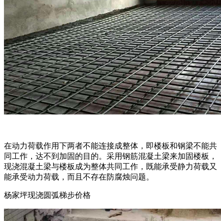
在动力荷载作用下两者不能连接成整体，即楼板和钢梁不能共
同工作，达不到加固的目的。采用钢筋混凝土梁来加固楼板，
现浇混凝土梁与楼板成为整体共同工作，既能承受静力荷载又
能承受动力荷载，而且不存在防腐烛问题。
杨家坪现浇圆弧梯步价格