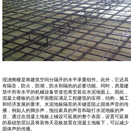
现浇阁楼是将建筑空间分隔开的水平承重组件。此外，它还具
有隔音，防火，防潮，防水和隔热的必要功能。同时，房屋建
筑中所有水平的机械设备管道也将安装在水泥地面上。因此，
混凝土楼板的总体平面图应满足工程建筑的应用，结构，施工
和经济发展的要求。水泥地板隔音的关键是阻止固体声音的传
播，例如人的脚步声，拖拉家具的声音和敲打水泥地板的声
音。通过在混凝土地板上铺设可延展的整个表面，设置可延展
的基础垫层以及将装饰天花板放置在混凝土地板下，可以减少
固体声的传播。