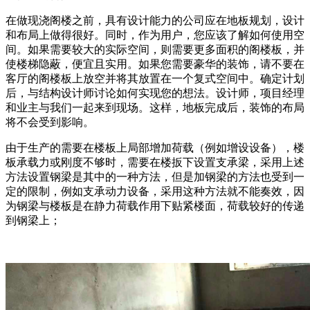
在做现浇阁楼之前，具有设计能力的公司应在地板规划，设计
和布局上做得很好。同时，作为用户，您应该了解如何使用空
间。如果需要较大的实际空间，则需要更多面积的阁楼板，并
使楼梯隐蔽，便宜且实用。如果您需要豪华的装饰，请不要在
客厅的阁楼板上放空并将其放置在一个复式空间中。确定计划
后，与结构设计师讨论如何实现您的想法。设计师，项目经理
和业主与我们一起来到现场。这样，地板完成后，装饰的布局
将不会受到影响。
由于生产的需要在楼板上局部增加荷载（例如增设设备），楼
板承载力或刚度不够时，需要在楼扳下设置支承梁，采用上述
方法设置钢梁是其中的一种方法，但是加钢梁的方法也受到一
定的限制，例如支承动力设备，采用这种方法就不能奏效，因
为钢梁与楼板是在静力荷载作用下贴紧楼面，荷载较好的传递
到钢梁上；