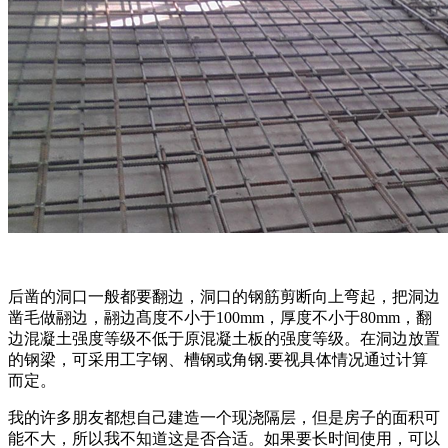
后凿的洞口一般都要翻边，洞口的钢筋剪断向上弯起，把洞边
凿毛做翮边，翮边髙度不小于100mm，厚度不小于80mm，翻
边混凝土强度等级不低于原混凝土板的强度等级。在洞边放置
的钢梁，可采用工字钢、槽钢或角钢.要视具体情况通过计算
而定。
我的许多朋友都想自己建造一个现浇隔层，但是房子的面积可
能不大，所以我不知道这是否合适。如果要长时间使用，可以