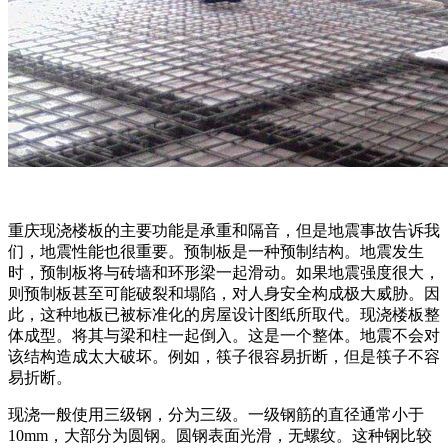
重庆现浇楼板的主要功能是承重和隔音，但是地震事故告诉我
们，地震性能也很重要。预制板是一种预制结构。地震发生
时，预制板将与砖墙和环形梁一起滑动。如果地震强度很大，
则预制板甚至可能破裂和塌陷，对人身安全构成极大威胁。因
此，这种地板已被标准化的房屋设计图纸所取代。现浇楼板整
体成型。将其与梁和柱一起倒入。这是一个整体。地震不会对
该结构造成太大破坏。例如，筷子很容易折断，但是筷子不容
易折断。
现浇一般使用三级钢，分为三级。一级钢筋的直径通常小于
10mm，大部分为圆钢。圆钢表面光滑，无螺纹。这种钢比较