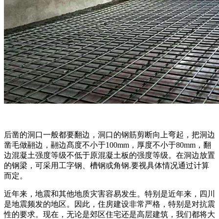
后凿的洞口一般都要翻边，洞口的钢筋剪断向上弯起，把洞边
凿毛做翮边，翮边髙度不小于100mm，厚度不小于80mm，翻
边混凝土强度等级不低于原混凝土板的强度等级。在洞边放置
的钢梁，可采用工字钢、槽钢或角钢.要视具体情况通过计算
而定。
近年来，地震和其他地质灾害容易发生。特别是近年来，四川
是地震频发的地区。因此，住房建设非常严格，特别是对抗震
性的要求。现在，无论是郊区住宅还是高层建筑，我们都将大