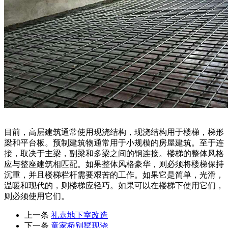
目前，高层建筑通常使用现浇结构，现浇结构用于楼梯，梯形
梁和平台板。预制建筑物通常用于小规模的房屋建筑。至于连
接，取决于主梁，副梁和多梁之间的钢连接。楼梯的整体风格
应与整座建筑相匹配。如果整体风格豪华，则必须将楼梯保持
沉重，并且楼梯栏杆需要艰苦的工作。如果它是简单，光滑，
温暖和现代的，则楼梯应轻巧。如果可以在楼梯下使用它们，
则必须使用它们。
上一条
礼嘉地下室改造
下一条
童家桥别墅现浇