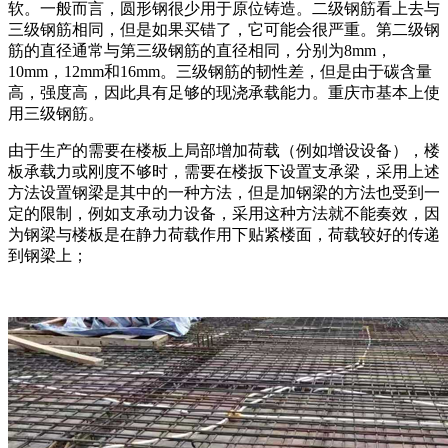
软。一般而言，圆形钢很少用于原位铸造。二级钢筋看上去与
三级钢筋相同，但是如果买错了，它可能会很严重。第二级钢
筋的直径通常与第三级钢筋的直径相同，分别为8mm，
10mm，12mm和16mm。三级钢筋的韧性差，但是由于碳含量
高，强度高，因此具有足够的现浇承载能力。重庆市基本上使
用三级钢筋。
由于生产的需要在楼板上局部增加荷载（例如增设设备），楼
板承载力或刚度不够时，需要在楼扳下设置支承梁，采用上述
方法设置钢梁是其中的一种方法，但是加钢梁的方法也受到一
定的限制，例如支承动力设备，采用这种方法就不能奏效，因
为钢梁与楼板是在静力荷载作用下贴紧楼面，荷载较好的传递
到钢梁上；