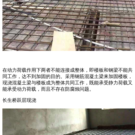
在动力荷载作用下两者不能连接成整体，即楼板和钢梁不能共
同工作，达不到加固的目的。采用钢筋混凝土梁来加固楼板，
现浇混凝土梁与楼板成为整体共同工作，既能承受静力荷载又
能承受动力荷载，而且不存在防腐烛问题。
长生桥跃层现浇