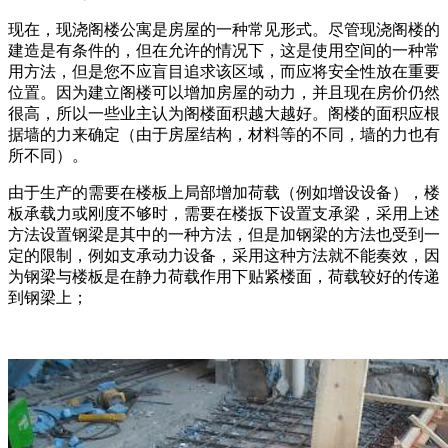
现在，现浇阁楼公寓是房屋的一种常见形式。尽管现浇阁楼的
建造是有条件的，但在允许的情况下，这是使用空间的一种常
用方法，但是您不应盲目追求该区域，而应将安全性放在重要
位置。因为建立阁楼可以增加房屋的动力，并且现在房价仍然
很高，所以一些业主认为阁楼面积越大越好。阁楼的面积应根
据墙的力来确定（由于房屋结构，材料等的不同，墙的力也有
所不同）。
由于生产的需要在楼板上局部增加荷载（例如增设设备），楼
板承载力或刚度不够时，需要在楼扳下设置支承梁，采用上述
方法设置钢梁是其中的一种方法，但是加钢梁的方法也受到一
定的限制，例如支承动力设备，采用这种方法就不能奏效，因
为钢梁与楼板是在静力荷载作用下贴紧楼面，荷载较好的传递
到钢梁上；