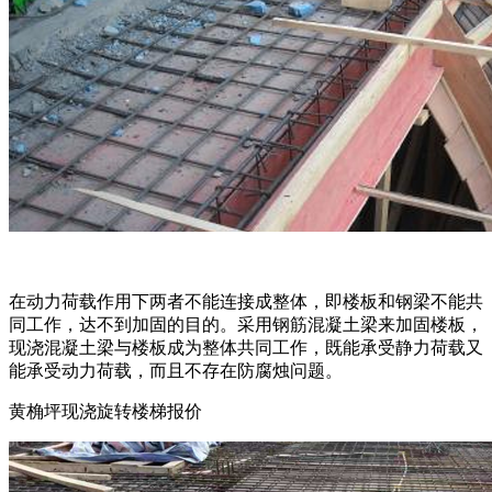
在动力荷载作用下两者不能连接成整体，即楼板和钢梁不能共
同工作，达不到加固的目的。采用钢筋混凝土梁来加固楼板，
现浇混凝土梁与楼板成为整体共同工作，既能承受静力荷载又
能承受动力荷载，而且不存在防腐烛问题。
黄桷坪现浇旋转楼梯报价