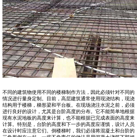
不同的建筑物使用不同的楼梯制作方法，因此必须针对不同的
情况进行量身定制。目前，高层建筑通常使用现浇结构，现浇
结构用于楼梯，梯形梁和平台板。在现场浇注水泥之前，必须
进行良好的设计，尤其是台阶高度的分布。它不能简单地根据
现有水泥地板的高度来计算，也不能根据已完成表面的高度来
计算。特别是，台阶的高度和下一步的高度应谨慎，设计人员
在设计时应注意它们。倒楼梯时，我们必须将混凝土和台阶的