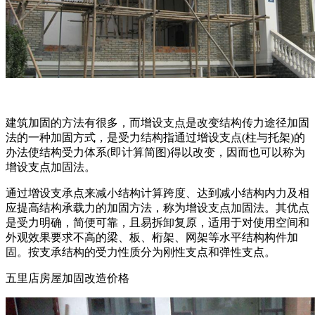
建筑加固的方法有很多，而增设支点是改变结构传力途径加固
法的一种加固方式，是受力结构指通过增设支点(柱与托架)的
办法使结构受力体系(即计算简图)得以改变，因而也可以称为
增设支点加固法。
通过增设支承点来减小结构计算跨度、达到减小结构内力及相
应提高结构承载力的加固方法，称为增设支点加固法。其优点
是受力明确，简便可靠，且易拆卸复原，适用于对使用空间和
外观效果要求不高的梁、板、桁架、网架等水平结构构件加
固。按支承结构的受力性质分为刚性支点和弹性支点。
五里店房屋加固改造价格