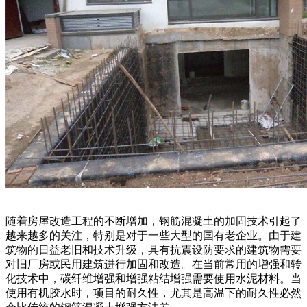
随着房屋改造工程的不断增加，钢筋混凝土的加固技术引起了
越来越多的关注，特别是对于一些大型的国有老企业。由于建
筑物的日益老旧和技术升级，具有抗震设防要求的建筑物需要
对旧厂房或民用建筑进行加固和改造。在当前常用的增强和转
化技术中，碳纤维增强和增强粘结增强需要使用水泥材料。当
使用有机胶水时，项目的耐久性，尤其是高温下的耐久性必然