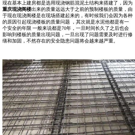
现在基本上建房都是选用现浇钢筋混泥土结构来搭建了，因为
重庆现浇阁楼
出来的质量远远大于之前的预制楼板的质量，由
于现在现浇阁楼是在现场搭建起来的，有时候我们会因为各种
的原因引起现浇楼板的质量问题 ，其次就是水泥他都是有一
个安全的年限 一般来说都是70年，一旦时间长久了之后也会
影响到楼板的质量出现问题，一旦出现了问题需要及时进行修
缮和加固，不然存在的安全隐患问题将会越来越严重。