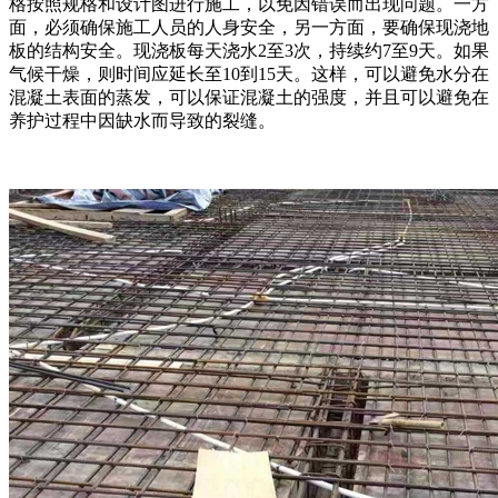
格按照规格和设计图进行施工，以免因错误而出现问题。一方
面，必须确保施工人员的人身安全，另一方面，要确保现浇地
板的结构安全。现浇板每天浇水2至3次，持续约7至9天。如果
气候干燥，则时间应延长至10到15天。这样，可以避免水分在
混凝土表面的蒸发，可以保证混凝土的强度，并且可以避免在
养护过程中因缺水而导致的裂缝。