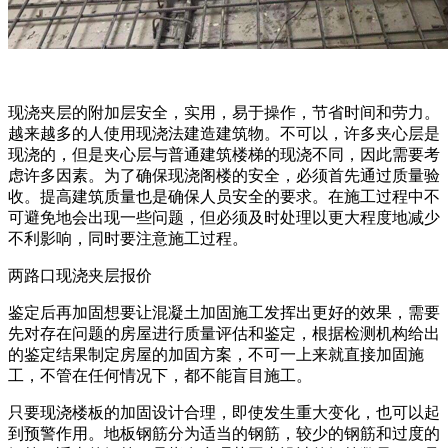
现浇夹层的附加层安全，实用，易于操作，节省时间和劳力。
越来越多的人使用现浇法建造建筑物。不可以，许多夹心层是
现浇的，但是夹心层与普通建筑楼梯的现浇不同，因此需要考
虑许多因素。为了确保现浇阁楼的安全，必须首先通过质量验
收。提高建筑质量也是确保人员安全的要求。在施工过程中不
可避免地会出现一些问题，但必须及时处理以更大程度地减少
不利影响，同时要注意施工过程。
两路口现浇夹层报价
鉴定后再加固想要让混凝土加固施工发挥出更好的效果，需要
先对存在问题的房屋进行质量评估和鉴定，根据检测机构给出
的鉴定结果制定房屋的加固方案，不可一上来就直接加固施
工，不管在任何情况下，都不能盲目施工。
只要现浇楼板的加固设计合理，即使发生重大变化，也可以起
到预警作用。地板钢筋分为适当的钢筋，较少的钢筋和过度的