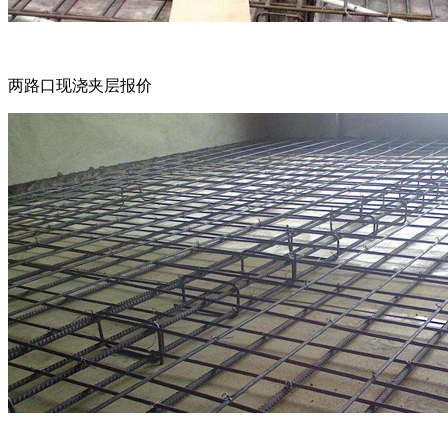
两路口现浇夹层报价