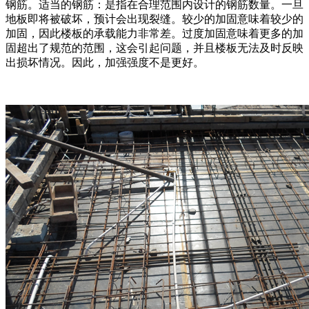
钢筋。适当的钢筋：是指在合理范围内设计的钢筋数量。一旦
地板即将被破坏，预计会出现裂缝。较少的加固意味着较少的
加固，因此楼板的承载能力非常差。过度加固意味着更多的加
固超出了规范的范围，这会引起问题，并且楼板无法及时反映
出损坏情况。因此，加强强度不是更好。