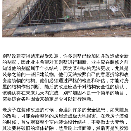
别墅改建变得越来越受欢迎，许多别墅已经加固并改造成全新
的别墅，因此业主希望对其别墅进行翻新。业主应在装修之前
知道他的别墅属于什么结构，因为某些结构无法更改，尤其是
装修之前的一些旧建筑物。他们无法按照自己的意愿拆除和改
变建筑物的结构。他们必须通过严格的检查和评估，才能对房
屋的结构作出判断。随后的改造应基于对结构安全性的确认，
该确认将在未来几天内完成。别墅加固不是一个简单的项目，
需要综合各种因素来确定是否可以进行翻新。
老房子在装修改造的时候，会遇到许多的安全隐患，如果随意
的改动，可能会给整体的房屋造成极大地损害。在老房子装修
的时候，首先观察整个室内装饰设计结构，不要做太大变动，
其次要将破旧的墙体铲除，然后刷上墙面漆，然后再是乳胶漆