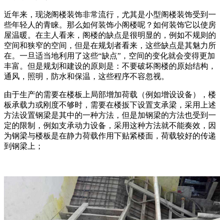
近年来，现浇阁楼装饰非常流行，尤其是小型阁楼装饰受到一
些年轻人的青睐。那么如何装饰小阁楼呢？如何装饰它以使房
屋温暖。在主人看来，阁楼的缺点是很明显的，例如不规则的
空间和狭窄的空间，但是在规划者看来，这些缺点是其魅力所
在。一旦适当地利用了这些“缺点”，空间的变化就会变得更加
丰富。但是规划和建设的原则是：不要破坏阁楼的原始结构，
通风，照明，防水和保温，这些程序不容忽视。
由于生产的需要在楼板上局部增加荷载（例如增设设备），楼
板承载力或刚度不够时，需要在楼扳下设置支承梁，采用上述
方法设置钢梁是其中的一种方法，但是加钢梁的方法也受到一
定的限制，例如支承动力设备，采用这种方法就不能奏效，因
为钢梁与楼板是在静力荷载作用下贴紧楼面，荷载较好的传递
到钢梁上；