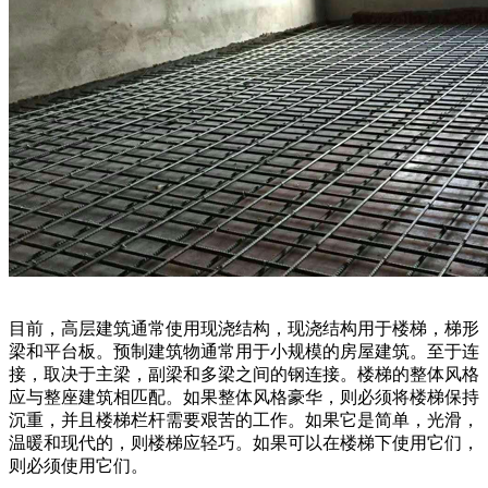
目前，高层建筑通常使用现浇结构，现浇结构用于楼梯，梯形
梁和平台板。预制建筑物通常用于小规模的房屋建筑。至于连
接，取决于主梁，副梁和多梁之间的钢连接。楼梯的整体风格
应与整座建筑相匹配。如果整体风格豪华，则必须将楼梯保持
沉重，并且楼梯栏杆需要艰苦的工作。如果它是简单，光滑，
温暖和现代的，则楼梯应轻巧。如果可以在楼梯下使用它们，
则必须使用它们。