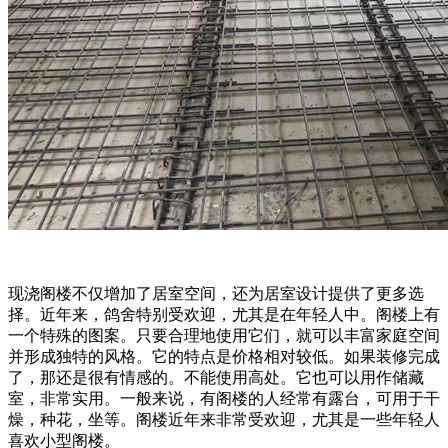
现浇阁楼不仅增加了居室空间，还为居室设计提供了更多选
择。近年来，鸽舍特别受欢迎，尤其是在年轻人中。阁楼上有
一个特殊的图案。只要合理地使用它们，就可以丰富家庭空间
并形成独特的风格。它的特点是价格相对较低。如果装修完成
了，那还是很有情感的。不能使用高处。它也可以用作储藏
室，非常实用。一般来说，有阁楼的人经常有露台，可用于干
燥，种花，坐等。阁楼近年来非常受欢迎，尤其是一些年轻人
喜欢小型阁楼。