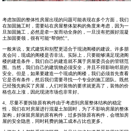
考虑加固的整体性房屋出现的问题可能表现在多个方面，我们
在加固施工时，需要站在房屋整体架构的角度来考虑，因为一
旦加固施工，必然是牵一发而动全身的，一旦没有把握好混凝
土加固要领，很有可能“帮倒忙”。
一般来说，复式建筑和别墅更适合于现浇阁楼的建设。许多朋
友会问，现成的阁楼是否非法。实际上，只要能够满足现浇阁
楼的建造条件，我们自己的建造就不属于房屋委员会的管辖范
围。当然，我们自己的建筑物必须安全，并且不得影响邻居的
安全。但是，如果要建造一个现成的阁楼，我们必须首先查看
它是否有条件，然后我们需要寻找一个专业的施工团队。既然
已经预先购买了房屋，人们对装饰的要求就更高了，装饰的价
格也在上涨，因此现浇市场也非常好。
4、尽量不要拆除原有构件由于考虑到房屋整体结构的稳定
性，我们在对房屋进行混凝土加固时，为了不影响房屋的整体
架构，好保留房屋的原有构件，过多拆除原有构件，会增加房
屋的安全隐患，同时耗费的施工成本占比也更多。