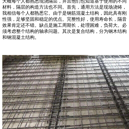
大概每个人都熟悉现浇隔层，并且他们也知道基于使用的不同
材料，隔层的构造方法也不同。首先，通用方法是现场浇铸，
我相信每个人都熟悉它。由于是钢筋混凝土结构，因此具有刚
性强，足够坚固和稳定的优点。完整性好，使用寿命长，隔音
效果肯定还不错。缺点是施工周期长，处理困难，负荷大。必
须考虑整个结构的轴承问题。其次是复合结构，分为钢木结构
和钢混凝土结构。