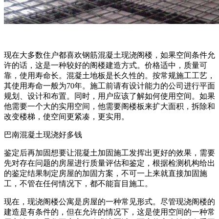
现在大多数住户都喜欢钢筋混凝土现浇阁楼，如果空间条件允
许的话，这是一种较好的阁楼建造方式。价格适中，质量可
靠，使用寿命长。混凝土地板是长久性的。按常规施工工艺，
其使用寿命一般为70年。施工前请有设计能力的公司进行平面
规划、设计和布置。同时，用户应该了解如何使用空间。如果
他需要一个大的实用空间，他需要阁楼板来扩大面积，拆除和
改变楼梯，使空间更紧凑，更实用。
巴南混凝土现浇好多钱
鉴定后再加固想要让混凝土加固施工发挥出更好的效果，需要
先对存在问题的房屋进行质量评估和鉴定，根据检测机构给出
的鉴定结果制定房屋的加固方案，不可一上来就直接加固施
工，不管在任何情况下，都不能盲目施工。
现在，现浇阁楼公寓是房屋的一种常见形式。尽管现浇阁楼的
建造是有条件的，但在允许的情况下，这是使用空间的一种常