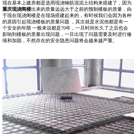
现在基本上建房都是选用现浇钢筋混泥土结构来搭建了，因为
重庆现浇阁楼
出来的质量远远大于之前的预制楼板的质量，由
于现在现浇阁楼是在现场搭建起来的，有时候我们会因为各种
的原因引起现浇楼板的质量问题 ，其次就是水泥他都是有一
个安全的年限 一般来说都是70年，一旦时间长久了之后也会
影响到楼板的质量出现问题，一旦出现了问题需要及时进行修
缮和加固，不然存在的安全隐患问题将会越来越严重。