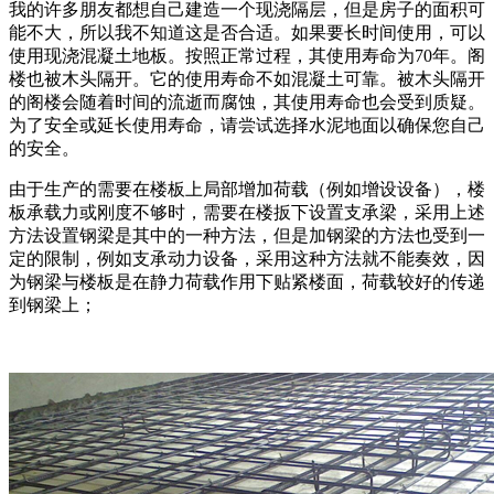
我的许多朋友都想自己建造一个现浇隔层，但是房子的面积可
能不大，所以我不知道这是否合适。如果要长时间使用，可以
使用现浇混凝土地板。按照正常过程，其使用寿命为70年。阁
楼也被木头隔开。它的使用寿命不如混凝土可靠。被木头隔开
的阁楼会随着时间的流逝而腐蚀，其使用寿命也会受到质疑。
为了安全或延长使用寿命，请尝试选择水泥地面以确保您自己
的安全。
由于生产的需要在楼板上局部增加荷载（例如增设设备），楼
板承载力或刚度不够时，需要在楼扳下设置支承梁，采用上述
方法设置钢梁是其中的一种方法，但是加钢梁的方法也受到一
定的限制，例如支承动力设备，采用这种方法就不能奏效，因
为钢梁与楼板是在静力荷载作用下贴紧楼面，荷载较好的传递
到钢梁上；