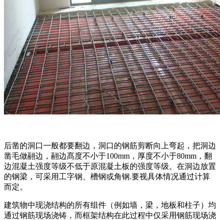
后凿的洞口一般都要翻边，洞口的钢筋剪断向上弯起，把洞边
凿毛做翮边，翮边髙度不小于100mm，厚度不小于80mm，翻
边混凝土强度等级不低于原混凝土板的强度等级。在洞边放置
的钢梁，可采用工字钢、槽钢或角钢.要视具体情况通过计算
而定。
建筑物中现浇结构的所有组件（例如墙，梁，地板和柱子）均
通过钢筋现场浇铸，而框架结构在此过程中仅采用钢筋现场浇