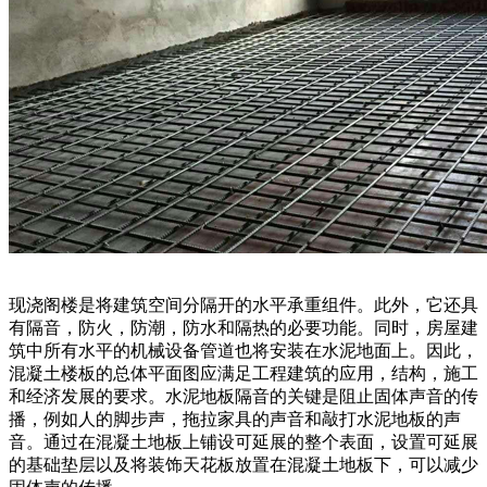
现浇阁楼是将建筑空间分隔开的水平承重组件。此外，它还具
有隔音，防火，防潮，防水和隔热的必要功能。同时，房屋建
筑中所有水平的机械设备管道也将安装在水泥地面上。因此，
混凝土楼板的总体平面图应满足工程建筑的应用，结构，施工
和经济发展的要求。水泥地板隔音的关键是阻止固体声音的传
播，例如人的脚步声，拖拉家具的声音和敲打水泥地板的声
音。通过在混凝土地板上铺设可延展的整个表面，设置可延展
的基础垫层以及将装饰天花板放置在混凝土地板下，可以减少