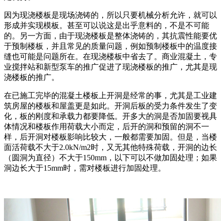
因为现浇楼板是现场浇铸的，所以只要机械分析允许，就可以
形成并实现模板。甚至可以说这是出乎意料的，不是不可能
的。另一方面，由于现浇楼板是整体浇铸的，其抗震性能要优
于预制楼板，并且常见的质量问题，例如预制楼板中的温度接
缝也可能是问题所在。在现浇楼板中省去了。商业混凝土，专
业搅拌站和新型泵车的推广促进了现浇楼板的推广，尤其是现
浇楼板的推广。
在已施工完毕的混凝土楼板上开洞是经常的事，尤其是工业建
筑房屋的楼板和屋盖更是如此。开洞后板的受力条件发生了变
化，板的刚度和承载力都要降低。开多大的洞是否加固要视具
体情况和楼板作用荷载大小而定，后开的洞和预留的洞不一
样，后开洞对楼板影响比较大，一般都需要加固。但是，当楼
面活荷载不大于2.0kN/m2时，又无其他特殊荷载，开洞的边长
（圆洞为直径）不大于150mm，以下可以不做加固处理；如果
洞边长大于15mm时，需对楼板进行加固处理。