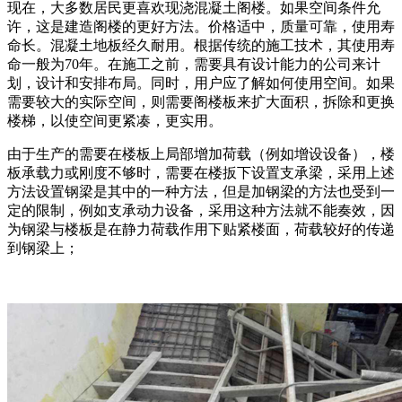
现在，大多数居民更喜欢现浇混凝土阁楼。如果空间条件允
许，这是建造阁楼的更好方法。价格适中，质量可靠，使用寿
命长。混凝土地板经久耐用。根据传统的施工技术，其使用寿
命一般为70年。在施工之前，需要具有设计能力的公司来计
划，设计和安排布局。同时，用户应了解如何使用空间。如果
需要较大的实际空间，则需要阁楼板来扩大面积，拆除和更换
楼梯，以使空间更紧凑，更实用。
由于生产的需要在楼板上局部增加荷载（例如增设设备），楼
板承载力或刚度不够时，需要在楼扳下设置支承梁，采用上述
方法设置钢梁是其中的一种方法，但是加钢梁的方法也受到一
定的限制，例如支承动力设备，采用这种方法就不能奏效，因
为钢梁与楼板是在静力荷载作用下贴紧楼面，荷载较好的传递
到钢梁上；