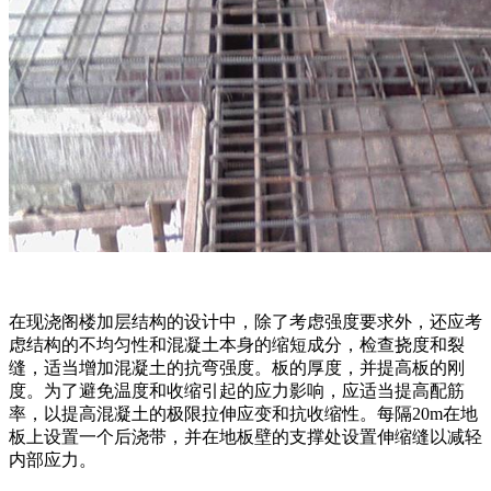
在现浇阁楼加层结构的设计中，除了考虑强度要求外，还应考
虑结构的不均匀性和混凝土本身的缩短成分，检查挠度和裂
缝，适当增加混凝土的抗弯强度。板的厚度，并提高板的刚
度。为了避免温度和收缩引起的应力影响，应适当提高配筋
率，以提高混凝土的极限拉伸应变和抗收缩性。每隔20m在地
板上设置一个后浇带，并在地板壁的支撑处设置伸缩缝以减轻
内部应力。