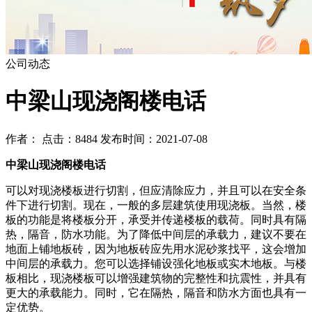
公司动态
中梁山现浇阁楼电话
作者： 点击：8484 发布时间：2021-07-08
中梁山现浇阁楼电话
可以对现浇楼板进行切割，但应清除应力，并且可以在安全条
件下进行切割。现在，一般的多层建筑使用现浇板。当然，楼
板的功能是将楼板分开，承受并传递楼板的载荷。同时具有隔
热，隔音，防水功能。为了降低中间层的承载力，建议不要在
地面上铺地板砖，因为地板砖应先用水泥砂浆找平，这会增加
中间层的承载力。您可以选择铺设强化地板或实木地板。与楼
板相比，现浇楼板可以增强建筑物的完整性和抗震性，并具有
更大的承载能力。同时，它在隔热，隔音和防水方面也具有一
定优势。