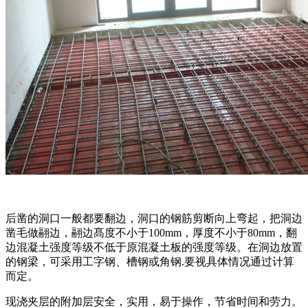
后凿的洞口一般都要翻边，洞口的钢筋剪断向上弯起，把洞边
凿毛做翮边，翮边髙度不小于100mm，厚度不小于80mm，翻
边混凝土强度等级不低于原混凝土板的强度等级。在洞边放置
的钢梁，可采用工字钢、槽钢或角钢.要视具体情况通过计算
而定。
现浇夹层的附加层安全，实用，易于操作，节省时间和劳力。