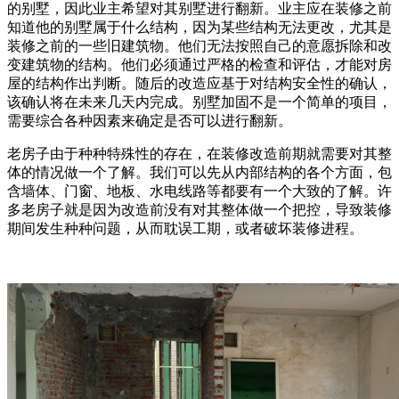
的别墅，因此业主希望对其别墅进行翻新。业主应在装修之前
知道他的别墅属于什么结构，因为某些结构无法更改，尤其是
装修之前的一些旧建筑物。他们无法按照自己的意愿拆除和改
变建筑物的结构。他们必须通过严格的检查和评估，才能对房
屋的结构作出判断。随后的改造应基于对结构安全性的确认，
该确认将在未来几天内完成。别墅加固不是一个简单的项目，
需要综合各种因素来确定是否可以进行翻新。
老房子由于种种特殊性的存在，在装修改造前期就需要对其整
体的情况做一个了解。我们可以先从内部结构的各个方面，包
含墙体、门窗、地板、水电线路等都要有一个大致的了解。许
多老房子就是因为改造前没有对其整体做一个把控，导致装修
期间发生种种问题，从而耽误工期，或者破坏装修进程。