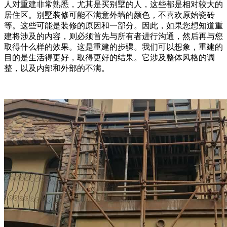
人对重建非常熟悉，尤其是买别墅的人，这些都是相对较大的
居住区。别墅装修可能不满意外墙的颜色，不喜欢原始瓷砖
等。这些可能是装修的原因和一部分。因此，如果您想知道重
建将涉及的内容，则必须首先与所有者进行沟通，然后再与您
取得什么样的效果。这是重建的步骤。我们可以想象，重建的
目的是生活得更好，取得更好的结果。它涉及整体风格的调
整，以及内部和外部的不满。