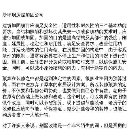
沙坪坝房屋加固公司
建筑加固项目应满足安全性，适用性和耐久性的三个基本功能
要求。当结构缺陷和损坏使其失去一项或多项功能要求时，应
进行加固或加固。加固的目的是提高结构及其部件的强度，刚
度，延展性，稳定性和耐用性，满足安全要求，改善使用功
能，并延长结构的使用寿命。在房屋加固的构造中，由于客观
条件的限制，通常有必要在不停止生产和使用的情况下进行加
固。施工前，应除去部分负荷或增加临时支撑，以确保施工安
全。同时，可以减小原始结构的内力，有利于新零件的内力。
预算在装修之中都是起到决定性的因素。很多业主因为预算过
高，而在中途放弃了原本的家居设计方案。所以装修预算的定
价，不仅要和装修公司协商，也要做到自己心中有数。老房子
在原有的基础上做装修和改造，这个时候，可以将原有的旧物
做个改造，同时可以节省预算。现下提倡节能装修，老房子的
装修也应该向节能、环保靠近，减少那些奢华的装饰，也能让
购房者省下一大笔开销。
对于许多人来说，别墅改建是一个非常陌生的词，但是买房的