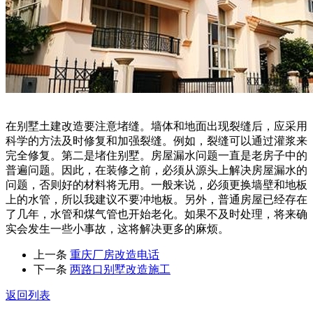
在别墅土建改造要注意堵缝。墙体和地面出现裂缝后，应采用
科学的方法及时修复和加强裂缝。例如，裂缝可以通过灌浆来
完全修复。第二是堵住别墅。房屋漏水问题一直是老房子中的
普遍问题。因此，在装修之前，必须从源头上解决房屋漏水的
问题，否则好的材料将无用。一般来说，必须更换墙壁和地板
上的水管，所以我建议不要冲地板。另外，普通房屋已经存在
了几年，水管和煤气管也开始老化。如果不及时处理，将来确
实会发生一些小事故，这将解决更多的麻烦。
上一条
重庆厂房改造电话
下一条
两路口别墅改造施工
返回列表