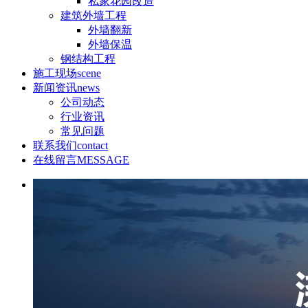
私家花园改造
建筑外墙工程
外墙翻新
外墙保温
钢结构工程
施工现场
scene
新闻资讯
news
公司动态
行业资讯
常见问题
联系我们
contact
在线留言
MESSAGE