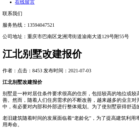
在线留言
联系我们
服务热线：13594047521
公司地址：重庆市巴南区龙洲湾街道渝南大道129号附55号
江北别墅改建报价
作者：
点击：8453
发布时间：2021-07-03
江北别墅改建报价
别墅是一种对居住条件要求很高的住所，包括较高的地位或较
善。然而，随着人们住房需求的不断改善，越来越多的业主对
中，有必要对内部和外部进行整体规划。为了使别墅获得舒适
老旧建筑随着时间的发展面临着“老龄化”，为了提高建筑利
用寿命。