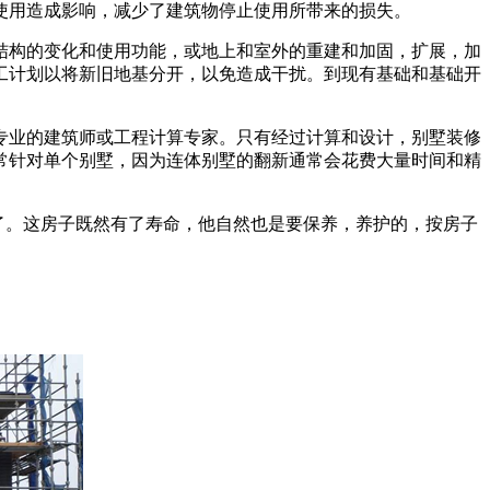
使用造成影响，减少了建筑物停止使用所带来的损失。
结构的变化和使用功能，或地上和室外的重建和加固，扩展，加
工计划以将新旧地基分开，以免造成干扰。到现有基础和基础开
专业的建筑师或工程计算专家。只有经过计算和设计，别墅装修
常针对单个别墅，因为连体别墅的翻新通常会花费大量时间和精
造了。这房子既然有了寿命，他自然也是要保养，养护的，按房子