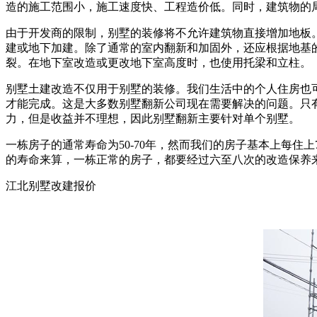
造的施工范围小，施工速度快、工程造价低。同时，建筑物的
由于开发商的限制，别墅的装修将不允许建筑物直接增加地板
建或地下加建。除了通常的室内翻新和加固外，还应根据地基
裂。在地下室改造或更改地下室高度时，也使用托梁和立柱。
别墅土建改造不仅用于别墅的装修。我们生活中的个人住房也
才能完成。这是大多数别墅翻新公司现在需要解决的问题。只
力，但是收益并不理想，因此别墅翻新主要针对单个别墅。
一栋房子的通常寿命为50-70年，然而我们的房子基本上每
的寿命来算，一栋正常的房子，都要经过六至八次的改造保养
江北别墅改建报价