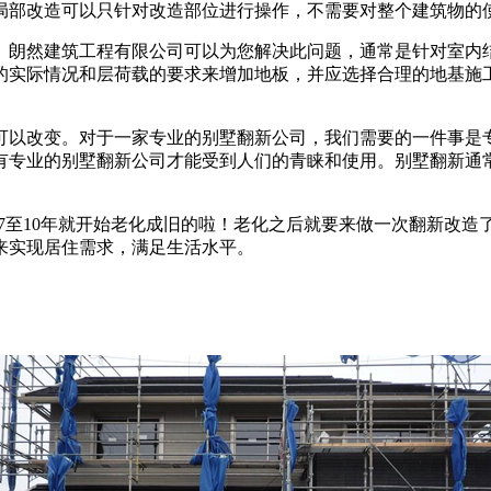
局部改造可以只针对改造部位进行操作，不需要对整个建筑物的
。朗然建筑工程有限公司可以为您解决此问题，通常是针对室内
的实际情况和层荷载的要求来增加地板，并应选择合理的地基施
可以改变。对于一家专业的别墅翻新公司，我们需要的一件事是
有专业的别墅翻新公司才能受到人们的青睐和使用。别墅翻新通
住上7至10年就开始老化成旧的啦！老化之后就要来做一次翻新改
来实现居住需求，满足生活水平。