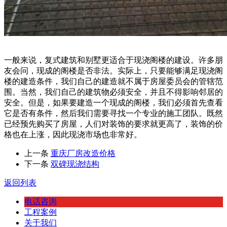
一般来说，复式建筑和别墅更适合于现浇阁楼的建设。许多朋
友会问，现成的阁楼是否非法。实际上，只要能够满足现浇阁
楼的建造条件，我们自己的建造就不属于房屋委员会的管辖范
围。当然，我们自己的建筑物必须安全，并且不得影响邻居的
安全。但是，如果要建造一个现成的阁楼，我们必须首先查看
它是否有条件，然后我们需要寻找一个专业的施工团队。既然
已经预先购买了房屋，人们对装饰的要求就更高了，装饰的价
格也在上涨，因此现浇市场也非常好。
上一条
重庆厂房改造价格
下一条
双碑现浇结构
返回列表
电话咨询
工程案例
关于我们