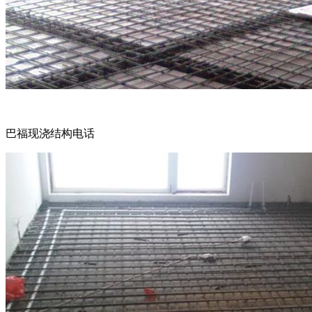
巴福现浇结构电话