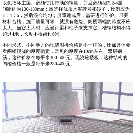
以免损坏主梁。必须使用带肋的钢筋，并且必须捆扎2-4层，
间距约为130-180mm；应选择优质水泥牌号和砂子，比例应为
2：4：6，然后混合均匀；屏障建成后，需要进行维护。只要
材料合格，施工质量可靠，就没有危险。阁楼两端的跨度不应
太大。当它太大时，应设计梁和柱子来支撑它。槽钢结构不得
超过4米，长度不得超过6米。
不同形式、不同地方的现浇阁楼价格是不一样的，比如具体要
看阁楼现浇的厚度确定，常见的厚度在10cm左右、双层钢
筋，这种价格在每平米300-500元。现浇砼楼板，这种结构的
阁楼价格一般是每平米280-400元。