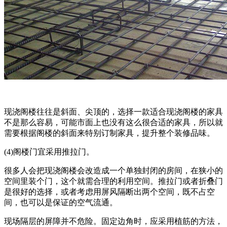
现浇阁楼往往是斜面、尖顶的，选择一款适合现浇阁楼的家具
不是那么容易，可能市面上也没有这么很合适的家具，所以就
需要根据阁楼的斜面来特别订制家具，提升整个装修品味。
(4)阁楼门宜采用推拉门。
很多人会把现浇阁楼会改造成一个单独封闭的房间，在狭小的
空间里装个门，这个就需合理的利用空间。推拉门或者折叠门
是很好的选择，或者考虑用屏风隔断出两个空间，既不占空
间，也可以是保证的空气流通。
现场隔层的屏障并不危险。固定边角时，应采用植筋的方法，