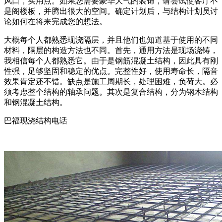
风口，实用点。如果您需要豪华大气的装饰，请尝试使客厅不
是阁楼板，并腾出很大的空间。确定计划后，与结构计划员讨
论如何在将来完成您的想法。
大概每个人都熟悉现浇隔层，并且他们也知道基于使用的不同
材料，隔层的构造方法也不同。首先，通用方法是现场浇铸，
我相信每个人都熟悉它。由于是钢筋混凝土结构，因此具有刚
性强，足够坚固和稳定的优点。完整性好，使用寿命长，隔音
效果肯定还不错。缺点是施工周期长，处理困难，负荷大。必
须考虑整个结构的轴承问题。其次是复合结构，分为钢木结构
和钢混凝土结构。
巴福现浇结构电话