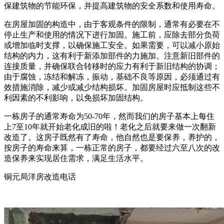
保建筑物的节能环保，并提高建筑物的安全系数和使用寿命。
在房屋加固的构造中，由于客观条件的限制，通常有必要在不
停止生产和使用的情况下进行加固。施工前，应除去部分负荷
或增加临时支撑，以确保施工安全。如果需要，可以减小原始
结构的内力，这有利于新添加部件的力施加。注意新旧部件的
连接质量，并确保联合转移时的应力有利于新旧结构的协调；
由于腐蚀，冻结和解冻，振动，基础不良等原因，必须通过有
效措施消除，减少或减少结构损坏。加固房屋时应抵制这些不
利因素的不利影响，以免损坏加固结构。
一栋房子的通常寿命为50-70年，然而我们的房子基本上每住
上7至10年就开始老化成旧的啦！老化之后就要来做一次翻新
改造了。这房子既然有了寿命，他自然也是要保养，养护的，
按房子的寿命来算，一栋正常的房子，都要经过六至八次的改
造保养来实现居住需求，满足生活水平。
铜元局洋房改造电话