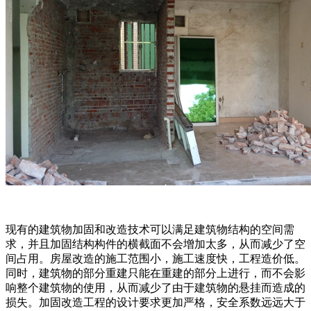
现有的建筑物加固和改造技术可以满足建筑物结构的空间需
求，并且加固结构构件的横截面不会增加太多，从而减少了空
间占用。房屋改造的施工范围小，施工速度快，工程造价低。
同时，建筑物的部分重建只能在重建的部分上进行，而不会影
响整个建筑物的使用，从而减少了由于建筑物的悬挂而造成的
损失。加固改造工程的设计要求更加严格，安全系数远远大于