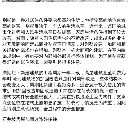
别墅是一种对居住条件要求很高的住所，包括较高的地位或较
高的财富。别墅反映了一个人的生活水平。近年来，该国的城
市化进程和人民生活水平日益提高，家庭生活条件得到了较大
改善。然而，随着人们住房需求的不断改善，越来越多的业主
对开发商的固定式商业别墅不再满意，对别墅改建，加固和相
关维护的需求也在增加。别墅是一栋大面积的建筑。在室内装
饰规划中，有必要对内部和外部进行整体规划。为了使别墅获
得舒适的居住环境，需要引起很多注意。
周期短：新建建筑的工程周期一年半载，高层建筑甚至耗费几
年时间;而建筑物的加固改造只是针对局部改造，整体结构不
会改变太大，周期比新建工程短得多，适合急于投入使用的需
求;厂房加固改造加固改造施工常在存在荷载的情况下进行，
结构或构件安全隐患很大。尤其在拆换混凝土受力构件，支承
点变位或在结构上施加更多施工荷载时，情况更为严重，因此
应特别注意现场施工全过程中的安全措施。
石井坡房屋加固改造好多钱