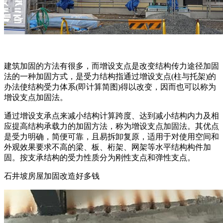
建筑加固的方法有很多，而增设支点是改变结构传力途径加固
法的一种加固方式，是受力结构指通过增设支点(柱与托架)的
办法使结构受力体系(即计算简图)得以改变，因而也可以称为
增设支点加固法。
通过增设支承点来减小结构计算跨度、达到减小结构内力及相
应提高结构承载力的加固方法，称为增设支点加固法。其优点
是受力明确，简便可靠，且易拆卸复原，适用于对使用空间和
外观效果要求不高的梁、板、桁架、网架等水平结构构件加
固。按支承结构的受力性质分为刚性支点和弹性支点。
石井坡房屋加固改造好多钱