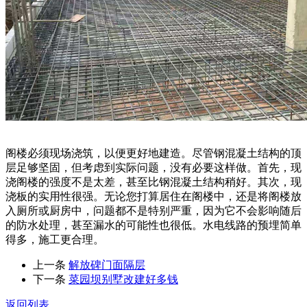
阁楼必须现场浇筑，以便更好地建造。尽管钢混凝土结构的顶
层足够坚固，但考虑到实际问题，没有必要这样做。首先，现
浇阁楼的强度不是太差，甚至比钢混凝土结构稍好。其次，现
浇板的实用性很强。无论您打算居住在阁楼中，还是将阁楼放
入厕所或厨房中，问题都不是特别严重，因为它不会影响随后
的防水处理，甚至漏水的可能性也很低。水电线路的预埋简单
得多，施工更合理。
上一条
解放碑门面隔层
下一条
菜园坝别墅改建好多钱
返回列表