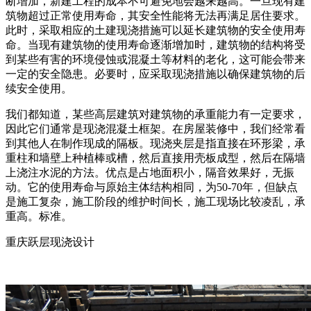
断增加，新建工程的成本不可避免地会越来越高。一旦现有建
筑物超过正常使用寿命，其安全性能将无法再满足居住要求。
此时，采取相应的土建现浇措施可以延长建筑物的安全使用寿
命。当现有建筑物的使用寿命逐渐增加时，建筑物的结构将受
到某些有害的环境侵蚀或混凝土等材料的老化，这可能会带来
一定的安全隐患。必要时，应采取现浇措施以确保建筑物的后
续安全使用。
我们都知道，某些高层建筑对建筑物的承重能力有一定要求，
因此它们通常是现浇混凝土框架。在房屋装修中，我们经常看
到其他人在制作现成的隔板。现浇夹层是指直接在环形梁，承
重柱和墙壁上种植棒或槽，然后直接用壳板成型，然后在隔墙
上浇注水泥的方法。优点是占地面积小，隔音效果好，无振
动。它的使用寿命与原始主体结构相同，为50-70年，但缺点
是施工复杂，施工阶段的维护时间长，施工现场比较凌乱，承
重高。标准。
重庆跃层现浇设计