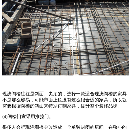
现浇阁楼往往是斜面、尖顶的，选择一款适合现浇阁楼的家具
不是那么容易，可能市面上也没有这么很合适的家具，所以就
需要根据阁楼的斜面来特别订制家具，提升整个装修品味。
(4)阁楼门宜采用推拉门。
很多人会把现浇阁楼会改造成一个单独封闭的房间，在狭小的