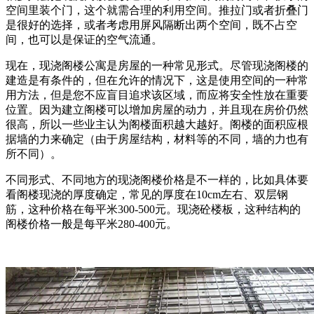
空间里装个门，这个就需合理的利用空间。推拉门或者折叠门
是很好的选择，或者考虑用屏风隔断出两个空间，既不占空
间，也可以是保证的空气流通。
现在，现浇阁楼公寓是房屋的一种常见形式。尽管现浇阁楼的
建造是有条件的，但在允许的情况下，这是使用空间的一种常
用方法，但是您不应盲目追求该区域，而应将安全性放在重要
位置。因为建立阁楼可以增加房屋的动力，并且现在房价仍然
很高，所以一些业主认为阁楼面积越大越好。阁楼的面积应根
据墙的力来确定（由于房屋结构，材料等的不同，墙的力也有
所不同）。
不同形式、不同地方的现浇阁楼价格是不一样的，比如具体要
看阁楼现浇的厚度确定，常见的厚度在10cm左右、双层钢
筋，这种价格在每平米300-500元。现浇砼楼板，这种结构的
阁楼价格一般是每平米280-400元。