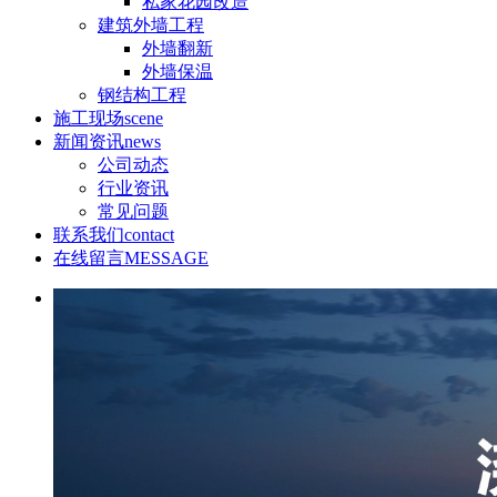
私家花园改造
建筑外墙工程
外墙翻新
外墙保温
钢结构工程
施工现场
scene
新闻资讯
news
公司动态
行业资讯
常见问题
联系我们
contact
在线留言
MESSAGE