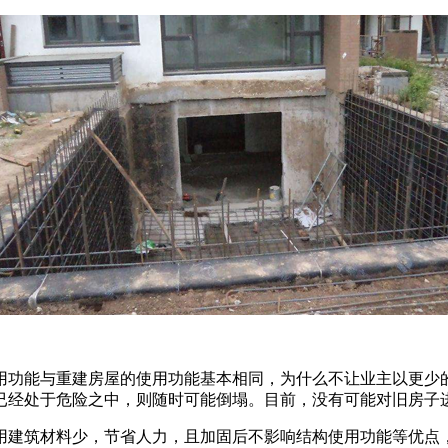
用功能与重建房屋的使用功能基本相同，为什么不让业主以更少
已经处于危险之中，则随时可能倒塌。目前，没有可能对旧房子
用建筑材料少，节省人力，且加固后不影响结构使用功能等优点