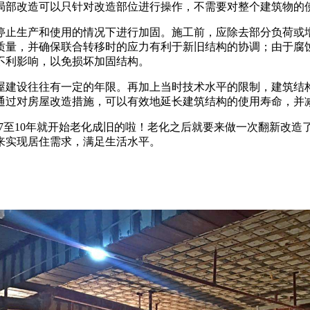
局部改造可以只针对改造部位进行操作，不需要对整个建筑物的
停止生产和使用的情况下进行加固。施工前，应除去部分负荷或
质量，并确保联合转移时的应力有利于新旧结构的协调；由于腐
不利影响，以免损坏加固结构。
屋建设往往有一定的年限。再加上当时技术水平的限制，建筑结
通过对房屋改造措施，可以有效地延长建筑结构的使用寿命，并
住上7至10年就开始老化成旧的啦！老化之后就要来做一次翻新改
来实现居住需求，满足生活水平。