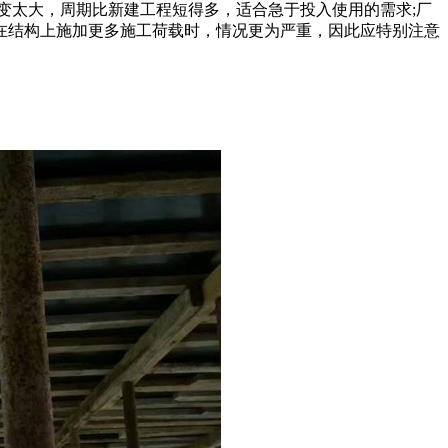
变太大，周期比新建工程短得多，适合急于投入使用的需求;厂
在结构上施加更多施工荷载时，情况更为严重，因此应特别注意