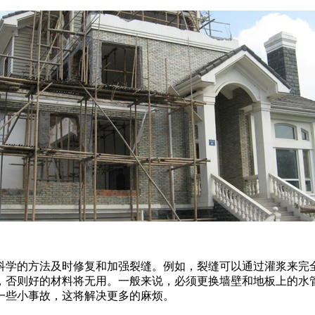
科学的方法及时修复和加强裂缝。例如，裂缝可以通过灌浆来完
，否则好的材料将无用。一般来说，必须更换墙壁和地板上的水
一些小事故，这将解决更多的麻烦。