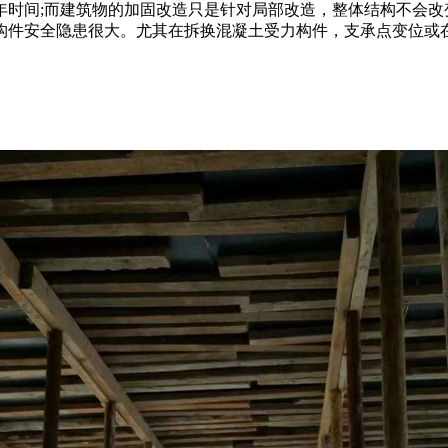
时间;而建筑物的加固改造只是针对局部改造，整体结构不会改
构件安全隐患很大。尤其在拆换混凝土受力构件，支承点变位或