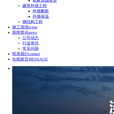
私家花园改造
建筑外墙工程
外墙翻新
外墙保温
钢结构工程
施工现场
scene
新闻资讯
news
公司动态
行业资讯
常见问题
联系我们
contact
在线留言
MESSAGE