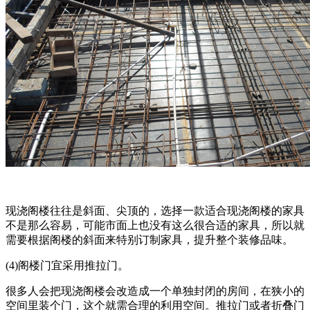
现浇阁楼往往是斜面、尖顶的，选择一款适合现浇阁楼的家具
不是那么容易，可能市面上也没有这么很合适的家具，所以就
需要根据阁楼的斜面来特别订制家具，提升整个装修品味。
(4)阁楼门宜采用推拉门。
很多人会把现浇阁楼会改造成一个单独封闭的房间，在狭小的
空间里装个门，这个就需合理的利用空间。推拉门或者折叠门