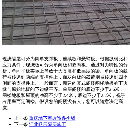
现浇隔层可分为简单支撑板，连续板和悬臂板。根据纵横比和
应力条件，现浇板可分为单向板和双向板。通过对力特性的分
析，单向平板实际上等效于大宽度和低高度的梁。单向板的载
荷被传递到两端的支撑件上，而双向板的载荷则被传递到四个
侧面的支撑件上。一般而言，新建的复式阁楼阁楼地板的下边
缘与原始地板的下边缘平齐。单层阁楼的底边不少于2.6米，
阁楼地板和屋顶的净高不少于2.4米，底边不少于2.2米，视乎
占用率而定阁楼。假设您的阁楼没有人，您可以随意决定高
度。
上一条
重庆地下室改造多少钱
下一条
江北跃层隔层施工