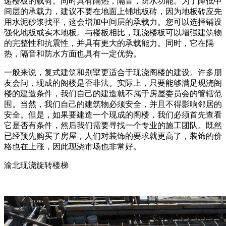
递楼板的载荷。同时具有隔热，隔音，防水功能。为了降低中
间层的承载力，建议不要在地面上铺地板砖，因为地板砖应先
用水泥砂浆找平，这会增加中间层的承载力。您可以选择铺设
强化地板或实木地板。与楼板相比，现浇楼板可以增强建筑物
的完整性和抗震性，并具有更大的承载能力。同时，它在隔
热，隔音和防水方面也具有一定优势。
一般来说，复式建筑和别墅更适合于现浇阁楼的建设。许多朋
友会问，现成的阁楼是否非法。实际上，只要能够满足现浇阁
楼的建造条件，我们自己的建造就不属于房屋委员会的管辖范
围。当然，我们自己的建筑物必须安全，并且不得影响邻居的
安全。但是，如果要建造一个现成的阁楼，我们必须首先查看
它是否有条件，然后我们需要寻找一个专业的施工团队。既然
已经预先购买了房屋，人们对装饰的要求就更高了，装饰的价
格也在上涨，因此现浇市场也非常好。
渝北现浇旋转楼梯