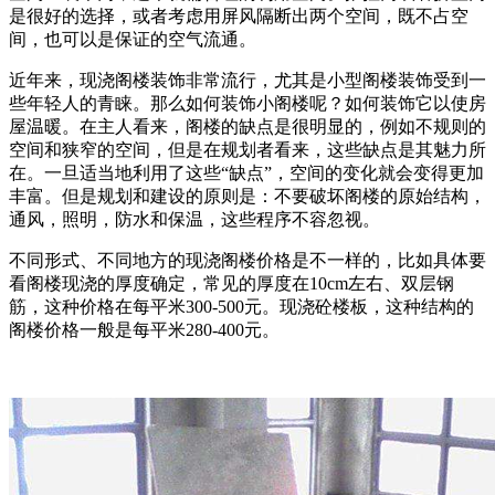
是很好的选择，或者考虑用屏风隔断出两个空间，既不占空
间，也可以是保证的空气流通。
近年来，现浇阁楼装饰非常流行，尤其是小型阁楼装饰受到一
些年轻人的青睐。那么如何装饰小阁楼呢？如何装饰它以使房
屋温暖。在主人看来，阁楼的缺点是很明显的，例如不规则的
空间和狭窄的空间，但是在规划者看来，这些缺点是其魅力所
在。一旦适当地利用了这些“缺点”，空间的变化就会变得更加
丰富。但是规划和建设的原则是：不要破坏阁楼的原始结构，
通风，照明，防水和保温，这些程序不容忽视。
不同形式、不同地方的现浇阁楼价格是不一样的，比如具体要
看阁楼现浇的厚度确定，常见的厚度在10cm左右、双层钢
筋，这种价格在每平米300-500元。现浇砼楼板，这种结构的
阁楼价格一般是每平米280-400元。