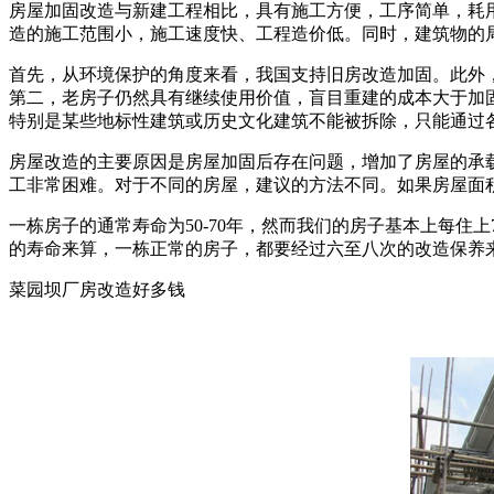
房屋加固改造与新建工程相比，具有施工方便，工序简单，耗
造的施工范围小，施工速度快、工程造价低。同时，建筑物的
首先，从环境保护的角度来看，我国支持旧房改造加固。此外
第二，老房子仍然具有继续使用价值，盲目重建的成本大于加
特别是某些地标性建筑或历史文化建筑不能被拆除，只能通过
房屋改造的主要原因是房屋加固后存在问题，增加了房屋的承
工非常困难。对于不同的房屋，建议的方法不同。如果房屋面
一栋房子的通常寿命为50-70年，然而我们的房子基本上每
的寿命来算，一栋正常的房子，都要经过六至八次的改造保养
菜园坝厂房改造好多钱