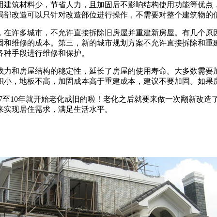
用建筑材料少，节省人力，且加固后不影响结构使用功能等优点
局部改造可以只针对改造部位进行操作，不需要对整个建筑物的
，在许多城市，不允许直接拆除旧房屋并重建新房屋。有几个原
固和维修的成本。第三，新的城市规划方案不允许直接拆除和重
各种手段进行维修和保护。
载力和房屋结构的稳定性，延长了房屋的使用寿命。大多数需要
积小，地板不高，加固成本高于重建成本，建议不要加固。如果
住上7至10年就开始老化成旧的啦！老化之后就要来做一次翻新改
来实现居住需求，满足生活水平。