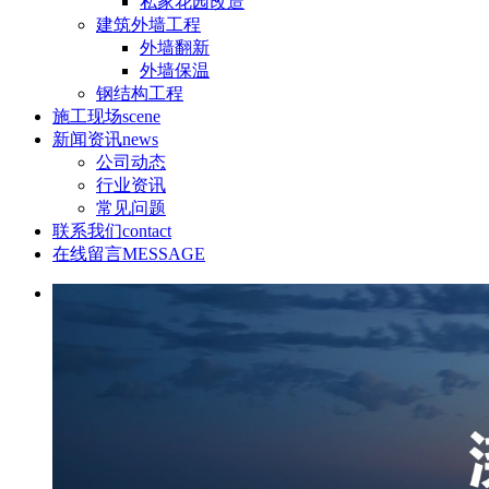
私家花园改造
建筑外墙工程
外墙翻新
外墙保温
钢结构工程
施工现场
scene
新闻资讯
news
公司动态
行业资讯
常见问题
联系我们
contact
在线留言
MESSAGE