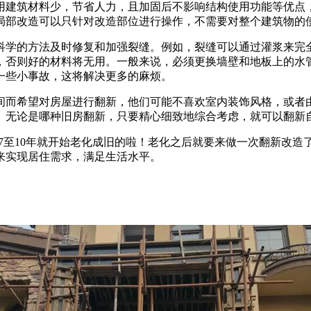
用建筑材料少，节省人力，且加固后不影响结构使用功能等优点
局部改造可以只针对改造部位进行操作，不需要对整个建筑物的
科学的方法及时修复和加强裂缝。例如，裂缝可以通过灌浆来完
，否则好的材料将无用。一般来说，必须更换墙壁和地板上的水
一些小事故，这将解决更多的麻烦。
间而希望对房屋进行翻新，他们可能不喜欢室内装饰风格，或者
。无论是哪种旧房翻新，只要精心细致地综合考虑，就可以翻新
住上7至10年就开始老化成旧的啦！老化之后就要来做一次翻新改
来实现居住需求，满足生活水平。