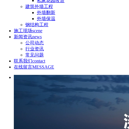
私家花园改造
建筑外墙工程
外墙翻新
外墙保温
钢结构工程
施工现场
scene
新闻资讯
news
公司动态
行业资讯
常见问题
联系我们
contact
在线留言
MESSAGE