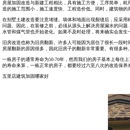
房屋加固改造与新建工程相比，具有施工方便，工序简单，耗
造的施工范围小，施工速度快、工程造价低。同时，建筑物的
在别墅土建改造要注意堵缝。墙体和地面出现裂缝后，应采用
问题。因此，在装修之前，必须从源头上解决房屋漏水的问题
水管和煤气管也开始老化。如果不及时处理，将来确实会发生
旧房改造也称为旧房翻新。许多人可能因为居住了很长一段时
房屋翻新的原因很多，因此旧房子的翻新非常重要。有很多种
一栋房子的通常寿命为50-70年，然而我们的房子基本上每
的寿命来算，一栋正常的房子，都要经过六至八次的改造保养
五里店建筑加固哪家好