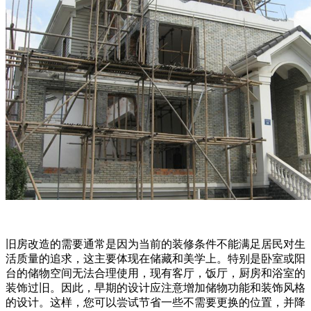
旧房改造的需要通常是因为当前的装修条件不能满足居民对生
活质量的追求，这主要体现在储藏和美学上。特别是卧室或阳
台的储物空间无法合理使用，现有客厅，饭厅，厨房和浴室的
装饰过旧。因此，早期的设计应注意增加储物功能和装饰风格
的设计。这样，您可以尝试节省一些不需要更换的位置，并降