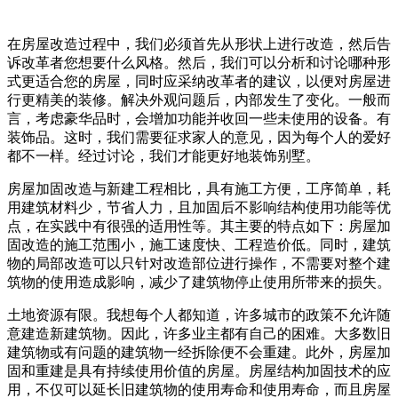
在房屋改造过程中，我们必须首先从形状上进行改造，然后告
诉改革者您想要什么风格。然后，我们可以分析和讨论哪种形
式更适合您的房屋，同时应采纳改革者的建议，以便对房屋进
行更精美的装修。解决外观问题后，内部发生了变化。一般而
言，考虑豪华品时，会增加功能并收回一些未使用的设备。有
装饰品。这时，我们需要征求家人的意见，因为每个人的爱好
都不一样。经过讨论，我们才能更好地装饰别墅。
房屋加固改造与新建工程相比，具有施工方便，工序简单，耗
用建筑材料少，节省人力，且加固后不影响结构使用功能等优
点，在实践中有很强的适用性等。其主要的特点如下：房屋加
固改造的施工范围小，施工速度快、工程造价低。同时，建筑
物的局部改造可以只针对改造部位进行操作，不需要对整个建
筑物的使用造成影响，减少了建筑物停止使用所带来的损失。
土地资源有限。我想每个人都知道，许多城市的政策不允许随
意建造新建筑物。因此，许多业主都有自己的困难。大多数旧
建筑物或有问题的建筑物一经拆除便不会重建。此外，房屋加
固和重建是具有持续使用价值的房屋。房屋结构加固技术的应
用，不仅可以延长旧建筑物的使用寿命和使用寿命，而且房屋