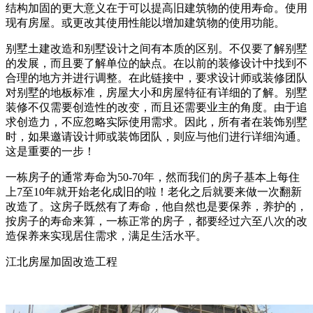
结构加固的更大意义在于可以提高旧建筑物的使用寿命。使用
现有房屋。或更改其使用性能以增加建筑物的使用功能。
别墅土建改造和别墅设计之间有本质的区别。不仅要了解别墅
的发展，而且要了解单位的缺点。在以前的装修设计中找到不
合理的地方并进行调整。在此链接中，要求设计师或装修团队
对别墅的地板标准，房屋大小和房屋特征有详细的了解。别墅
装修不仅需要创造性的改变，而且还需要业主的角度。由于追
求创造力，不应忽略实际使用需求。因此，所有者在装饰别墅
时，如果邀请设计师或装饰团队，则应与他们进行详细沟通。
这是重要的一步！
一栋房子的通常寿命为50-70年，然而我们的房子基本上每住
上7至10年就开始老化成旧的啦！老化之后就要来做一次翻新
改造了。这房子既然有了寿命，他自然也是要保养，养护的，
按房子的寿命来算，一栋正常的房子，都要经过六至八次的改
造保养来实现居住需求，满足生活水平。
江北房屋加固改造工程