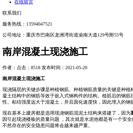
在线留言
联系我们
服务热线：13594047521
公司地址：重庆市巴南区龙洲湾街道渝南大道129号附55号
南岸混凝土现浇施工
作者：
点击：8518
发布时间：2021-05-20
南岸混凝土现浇施工
现浇隔层的关键步骤是种植钢筋。种植钢筋质量的关键是种植
凝土结构中的钢筋等效于嵌入式钢构件的结构。植筋后的钢筋
性。粘结强度远大于混凝土，并且固化速度快，因此埋入的钢
现在基本上建房都是选用现浇钢筋混泥土结构来搭建了，因为
因引起现浇楼板的质量问题 ，其次就是水泥他都是有一个安全
不然存在的安全隐患问题将会越来越严重。