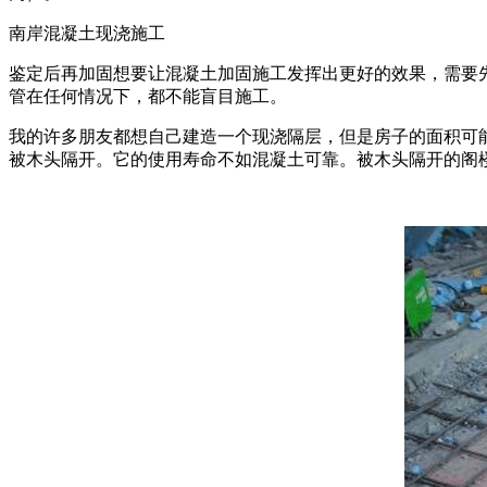
南岸混凝土现浇施工
鉴定后再加固想要让混凝土加固施工发挥出更好的效果，需要
管在任何情况下，都不能盲目施工。
我的许多朋友都想自己建造一个现浇隔层，但是房子的面积可
被木头隔开。它的使用寿命不如混凝土可靠。被木头隔开的阁