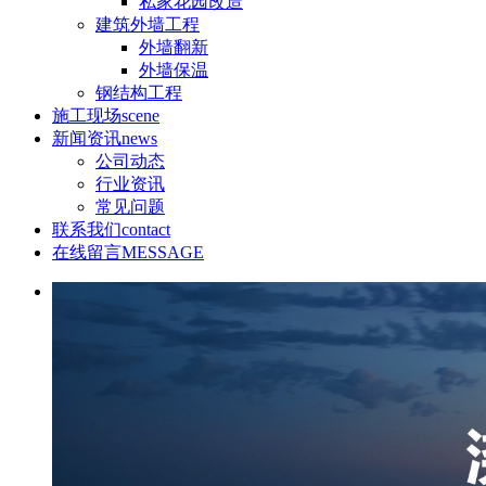
私家花园改造
建筑外墙工程
外墙翻新
外墙保温
钢结构工程
施工现场
scene
新闻资讯
news
公司动态
行业资讯
常见问题
联系我们
contact
在线留言
MESSAGE