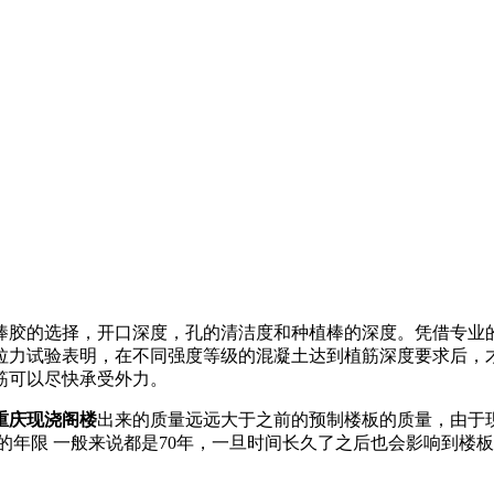
棒胶的选择，开口深度，孔的清洁度和种植棒的深度。凭借专业
拉力试验表明，在不同强度等级的混凝土达到植筋深度要求后，
筋可以尽快承受外力。
重庆现浇阁楼
出来的质量远远大于之前的预制楼板的质量，由于
的年限 一般来说都是70年，一旦时间长久了之后也会影响到楼