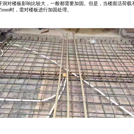
洞对楼板影响比较大，一般都需要加固。但是，当楼面活荷载不大于
15mm时，需对楼板进行加固处理。