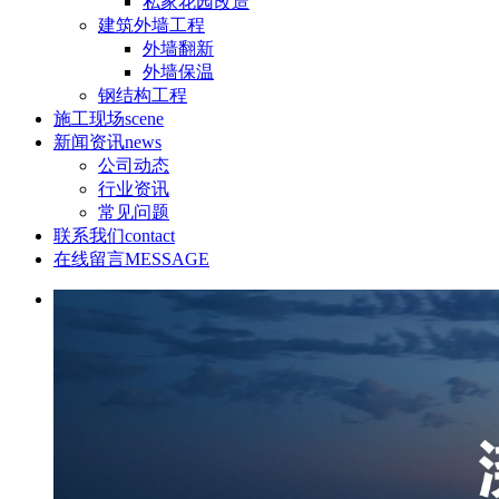
私家花园改造
建筑外墙工程
外墙翻新
外墙保温
钢结构工程
施工现场
scene
新闻资讯
news
公司动态
行业资讯
常见问题
联系我们
contact
在线留言
MESSAGE