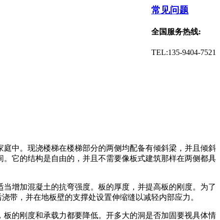
常见问题
全国服务热线:
TEL:135-9404-7521
家庭中。现浇楼梯在楼梯部分的两侧均配备有倾斜梁，并且倾斜
间。它的结构是自由的，并且不需要像板式建筑那样在两侧都具
适当增加混凝土的抗弯强度。板的厚度，并提高板的刚度。为了
后浇带，并在地板壁的支撑处设置伸缩缝以减轻内部应力。
，板的刚度和承载力都要降低。开多大的洞是否加固要视具体情