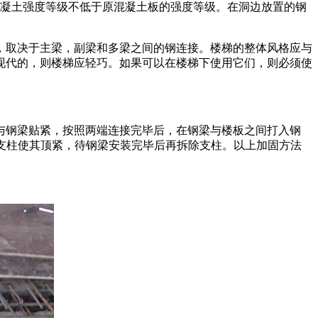
边混凝土强度等级不低于原混凝土板的强度等级。在洞边放置的钢
，取决于主梁，副梁和多梁之间的钢连接。楼梯的整体风格应与
现代的，则楼梯应轻巧。如果可以在楼梯下使用它们，则必须使
与钢梁贴紧，按照两端连接完毕后，在钢梁与楼板之间打入钢
时支柱使其顶紧，待钢梁安装完毕后再拆除支柱。以上加固方法