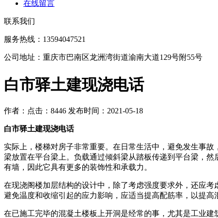
在线留言
联系我们
服务热线：13594047521
公司地址：重庆市巴南区龙洲湾街道渝南大道129号附55号
白市驿土建现浇电话
作者：
点击：8446
发布时间：2021-05-18
白市驿土建现浇电话
实际上，楼梯对房子非常重要。在日常生活中，避免发生事故
梁放置在平台梁上。负载通过倾斜梁从踏板传递到平台梁，然
有墙，因此它具有更多的装饰性和承载力。
在现浇阁楼加层结构的设计中，除了考虑强度要求外，还应考
避免温度和收缩引起的应力影响，应适当提高配筋率，以提高
在已施工完毕的混凝土楼板上开洞是经常的事，尤其是工业建