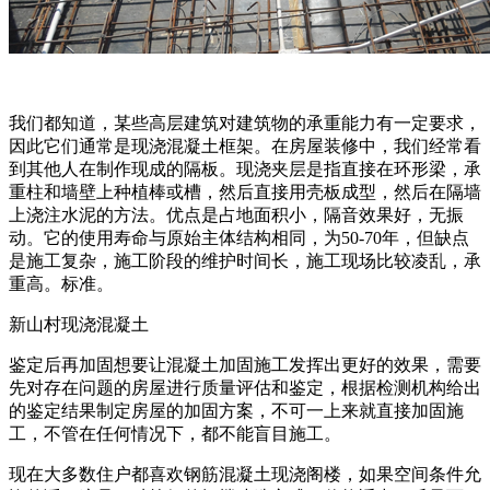
我们都知道，某些高层建筑对建筑物的承重能力有一定要求，
因此它们通常是现浇混凝土框架。在房屋装修中，我们经常看
到其他人在制作现成的隔板。现浇夹层是指直接在环形梁，承
重柱和墙壁上种植棒或槽，然后直接用壳板成型，然后在隔墙
上浇注水泥的方法。优点是占地面积小，隔音效果好，无振
动。它的使用寿命与原始主体结构相同，为50-70年，但缺点
是施工复杂，施工阶段的维护时间长，施工现场比较凌乱，承
重高。标准。
新山村现浇混凝土
鉴定后再加固想要让混凝土加固施工发挥出更好的效果，需要
先对存在问题的房屋进行质量评估和鉴定，根据检测机构给出
的鉴定结果制定房屋的加固方案，不可一上来就直接加固施
工，不管在任何情况下，都不能盲目施工。
现在大多数住户都喜欢钢筋混凝土现浇阁楼，如果空间条件允