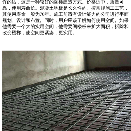
许的话，这是一种较好的阁楼建造方式。价格适中，质量可
靠，使用寿命长。混凝土地板是长久性的。按常规施工工艺，
其使用寿命一般为70年。施工前请有设计能力的公司进行平面
规划、设计和布置。同时，用户应该了解如何使用空间。如果
他需要一个大的实用空间，他需要阁楼板来扩大面积，拆除和
改变楼梯，使空间更紧凑，更实用。