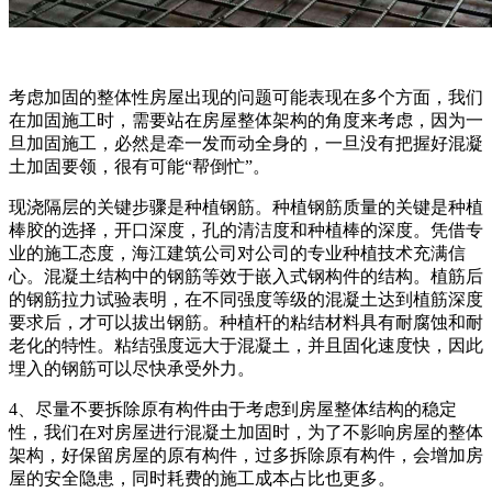
考虑加固的整体性房屋出现的问题可能表现在多个方面，我们
在加固施工时，需要站在房屋整体架构的角度来考虑，因为一
旦加固施工，必然是牵一发而动全身的，一旦没有把握好混凝
土加固要领，很有可能“帮倒忙”。
现浇隔层的关键步骤是种植钢筋。种植钢筋质量的关键是种植
棒胶的选择，开口深度，孔的清洁度和种植棒的深度。凭借专
业的施工态度，海江建筑公司对公司的专业种植技术充满信
心。混凝土结构中的钢筋等效于嵌入式钢构件的结构。植筋后
的钢筋拉力试验表明，在不同强度等级的混凝土达到植筋深度
要求后，才可以拔出钢筋。种植杆的粘结材料具有耐腐蚀和耐
老化的特性。粘结强度远大于混凝土，并且固化速度快，因此
埋入的钢筋可以尽快承受外力。
4、尽量不要拆除原有构件由于考虑到房屋整体结构的稳定
性，我们在对房屋进行混凝土加固时，为了不影响房屋的整体
架构，好保留房屋的原有构件，过多拆除原有构件，会增加房
屋的安全隐患，同时耗费的施工成本占比也更多。