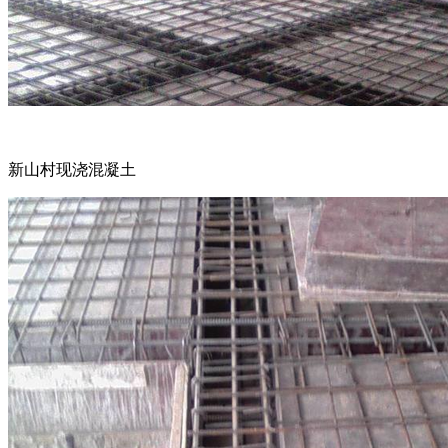
新山村现浇混凝土