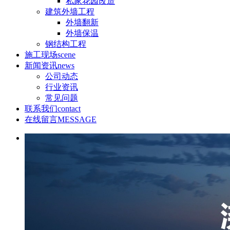
私家花园改造
建筑外墙工程
外墙翻新
外墙保温
钢结构工程
施工现场
scene
新闻资讯
news
公司动态
行业资讯
常见问题
联系我们
contact
在线留言
MESSAGE