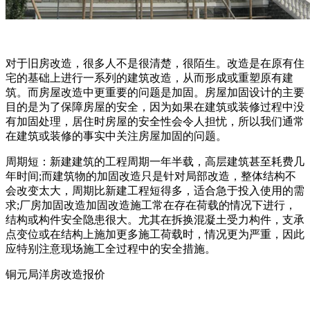
对于旧房改造，很多人不是很清楚，很陌生。改造是在原有住
宅的基础上进行一系列的建筑改造，从而形成或重塑原有建
筑。而房屋改造中更重要的问题是加固。房屋加固设计的主要
目的是为了保障房屋的安全，因为如果在建筑或装修过程中没
有加固处理，居住时房屋的安全性会令人担忧，所以我们通常
在建筑或装修的事实中关注房屋加固的问题。
周期短：新建建筑的工程周期一年半载，高层建筑甚至耗费几
年时间;而建筑物的加固改造只是针对局部改造，整体结构不
会改变太大，周期比新建工程短得多，适合急于投入使用的需
求;厂房加固改造加固改造施工常在存在荷载的情况下进行，
结构或构件安全隐患很大。尤其在拆换混凝土受力构件，支承
点变位或在结构上施加更多施工荷载时，情况更为严重，因此
应特别注意现场施工全过程中的安全措施。
铜元局洋房改造报价