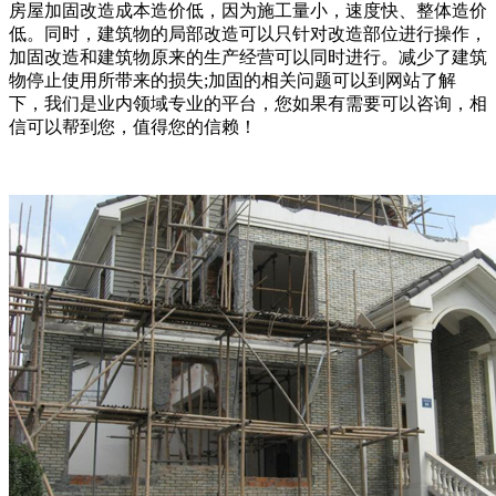
房屋加固改造成本造价低，因为施工量小，速度快、整体造价
低。同时，建筑物的局部改造可以只针对改造部位进行操作，
加固改造和建筑物原来的生产经营可以同时进行。减少了建筑
物停止使用所带来的损失;加固的相关问题可以到网站了解
下，我们是业内领域专业的平台，您如果有需要可以咨询，相
信可以帮到您，值得您的信赖！