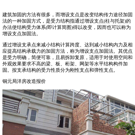
建筑加固的方法有很多，而增设支点是改变结构传力途径加固
法的一种加固方式，是受力结构指通过增设支点(柱与托架)的
办法使结构受力体系(即计算简图)得以改变，因而也可以称为
增设支点加固法。
通过增设支承点来减小结构计算跨度、达到减小结构内力及相
应提高结构承载力的加固方法，称为增设支点加固法。其优点
是受力明确，简便可靠，且易拆卸复原，适用于对使用空间和
外观效果要求不高的梁、板、桁架、网架等水平结构构件加
固。按支承结构的受力性质分为刚性支点和弹性支点。
铜元局洋房改造报价