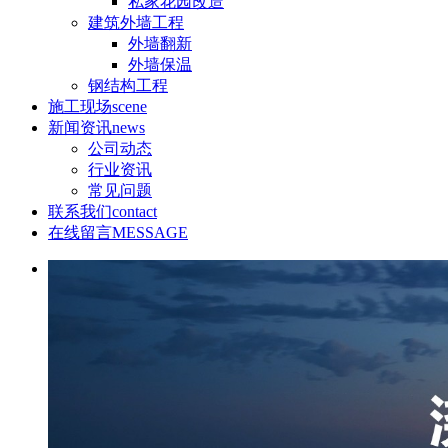
私家花园改造
建筑外墙工程
外墙翻新
外墙保温
钢结构工程
施工现场
scene
新闻资讯
news
公司动态
行业资讯
常见问题
联系我们
contact
在线留言
MESSAGE