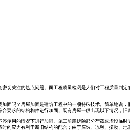
会密切关注的热点问题。而工程质量检测是人们对工程质量判定
要加固吗？房屋加固是建筑工程中的一项特殊技术。简单地说，
符合要求的结构构件进行加固。既有房屋一般出现以下情况，旧
不停使用的情况下进行加固。施工前应拆除部分荷载或增设临时
移时的应力有利于新旧结构的配合；由于腐蚀、冻融、振动、地