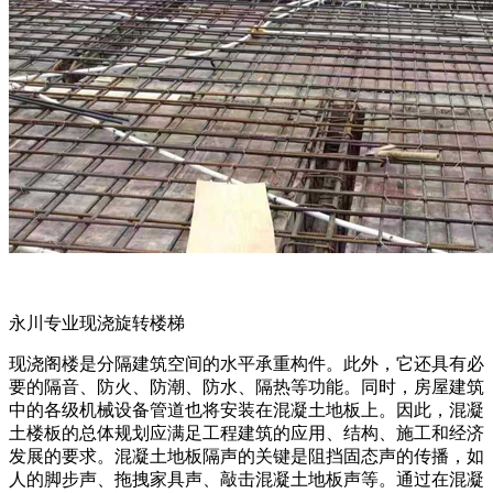
永川专业现浇旋转楼梯
现浇阁楼是分隔建筑空间的水平承重构件。此外，它还具有必
要的隔音、防火、防潮、防水、隔热等功能。同时，房屋建筑
中的各级机械设备管道也将安装在混凝土地板上。因此，混凝
土楼板的总体规划应满足工程建筑的应用、结构、施工和经济
发展的要求。混凝土地板隔声的关键是阻挡固态声的传播，如
人的脚步声、拖拽家具声、敲击混凝土地板声等。通过在混凝