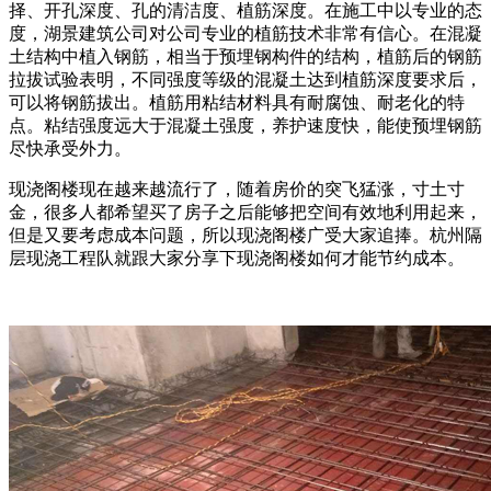
择、开孔深度、孔的清洁度、植筋深度。在施工中以专业的态
度，湖景建筑公司对公司专业的植筋技术非常有信心。在混凝
土结构中植入钢筋，相当于预埋钢构件的结构，植筋后的钢筋
拉拔试验表明，不同强度等级的混凝土达到植筋深度要求后，
可以将钢筋拔出。植筋用粘结材料具有耐腐蚀、耐老化的特
点。粘结强度远大于混凝土强度，养护速度快，能使预埋钢筋
尽快承受外力。
现浇阁楼现在越来越流行了，随着房价的突飞猛涨，寸土寸
金，很多人都希望买了房子之后能够把空间有效地利用起来，
但是又要考虑成本问题，所以现浇阁楼广受大家追捧。杭州隔
层现浇工程队就跟大家分享下现浇阁楼如何才能节约成本。