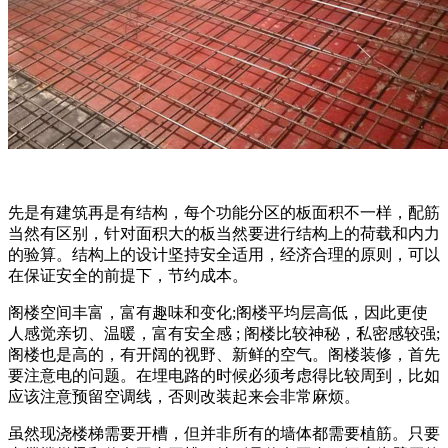
先是有建筑再是有结构，每个功能分区的板面积不一样，配筋
当然有区别，针对面积大的板当然要进行结构上的荷载和内力
的验算。结构上的设计坚持安全适用，经济合理的原则，可以
在保证安全的前提下，节约成本。
阁楼空间丰富，富有趣味和变化;阁楼平均层高低，因此更使
人感觉亲切、温暖，富有安全感 ; 阁楼比较神秘，私密感较强;
阁楼也是高的，有开阔的视野、新鲜的空气。阁楼装修，首先
要注意电的问题。在埋电路的时候必须考虑得比较周到，比如
应该注意预留空调线，否则改装起来会非常麻烦。
虽然现浇楼梯需要开槽，但并非所有的墙体都需要植筋。只要