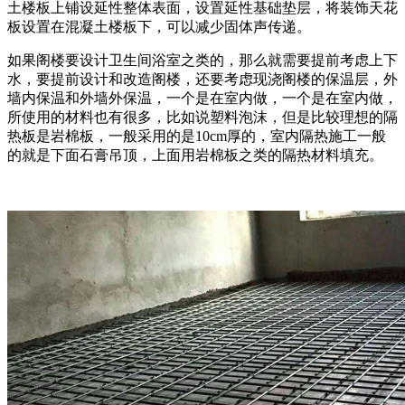
土楼板上铺设延性整体表面，设置延性基础垫层，将装饰天花
板设置在混凝土楼板下，可以减少固体声传递。
如果阁楼要设计卫生间浴室之类的，那么就需要提前考虑上下
水，要提前设计和改造阁楼，还要考虑现浇阁楼的保温层，外
墙内保温和外墙外保温，一个是在室内做，一个是在室内做，
所使用的材料也有很多，比如说塑料泡沫，但是比较理想的隔
热板是岩棉板，一般采用的是10cm厚的，室内隔热施工一般
的就是下面石膏吊顶，上面用岩棉板之类的隔热材料填充。