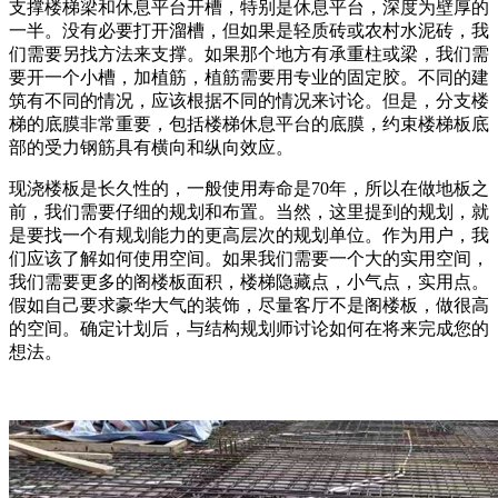
支撑楼梯梁和休息平台开槽，特别是休息平台，深度为壁厚的
一半。没有必要打开溜槽，但如果是轻质砖或农村水泥砖，我
们需要另找方法来支撑。如果那个地方有承重柱或梁，我们需
要开一个小槽，加植筋，植筋需要用专业的固定胶。不同的建
筑有不同的情况，应该根据不同的情况来讨论。但是，分支楼
梯的底膜非常重要，包括楼梯休息平台的底膜，约束楼梯板底
部的受力钢筋具有横向和纵向效应。
现浇楼板是长久性的，一般使用寿命是70年，所以在做地板之
前，我们需要仔细的规划和布置。当然，这里提到的规划，就
是要找一个有规划能力的更高层次的规划单位。作为用户，我
们应该了解如何使用空间。如果我们需要一个大的实用空间，
我们需要更多的阁楼板面积，楼梯隐藏点，小气点，实用点。
假如自己要求豪华大气的装饰，尽量客厅不是阁楼板，做很高
的空间。确定计划后，与结构规划师讨论如何在将来完成您的
想法。