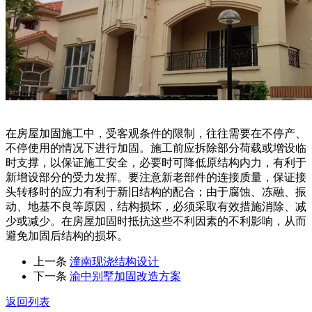
在房屋加固施工中，受客观条件的限制，往往需要在不停产、
不停使用的情况下进行加固。施工前应拆除部分荷载或增设临
时支撑，以保证施工安全，必要时可降低原结构内力，有利于
新增设部分的受力发挥。要注意新老部件的连接质量，保证接
头转移时的应力有利于新旧结构的配合；由于腐蚀、冻融、振
动、地基不良等原因，结构损坏，必须采取有效措施消除、减
少或减少。在房屋加固时抵抗这些不利因素的不利影响，从而
避免加固后结构的损坏。
上一条
潼南现浇结构设计
下一条
渝中别墅加固改造方案
返回列表