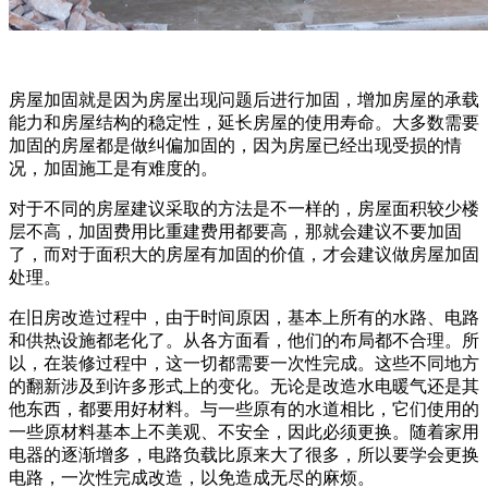
房屋加固就是因为房屋出现问题后进行加固，增加房屋的承载
能力和房屋结构的稳定性，延长房屋的使用寿命。大多数需要
加固的房屋都是做纠偏加固的，因为房屋已经出现受损的情
况，加固施工是有难度的。
对于不同的房屋建议采取的方法是不一样的，房屋面积较少楼
层不高，加固费用比重建费用都要高，那就会建议不要加固
了，而对于面积大的房屋有加固的价值，才会建议做房屋加固
处理。
在旧房改造过程中，由于时间原因，基本上所有的水路、电路
和供热设施都老化了。从各方面看，他们的布局都不合理。所
以，在装修过程中，这一切都需要一次性完成。这些不同地方
的翻新涉及到许多形式上的变化。无论是改造水电暖气还是其
他东西，都要用好材料。与一些原有的水道相比，它们使用的
一些原材料基本上不美观、不安全，因此必须更换。随着家用
电器的逐渐增多，电路负载比原来大了很多，所以要学会更换
电路，一次性完成改造，以免造成无尽的麻烦。