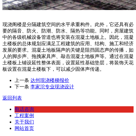
现浇阁楼是分隔建筑空间的水平承重构件。此外，它还具有必
要的隔音、防火、防潮、防水、隔热等功能。同时，房屋建筑
中的各级机械设备管道也将安装在混凝土地板上。因此，混凝
土楼板的总体规划应满足工程建筑的应用、结构、施工和经济
发展的要求。混凝土地板隔声的关键是阻挡固态声的传播，如
人的脚步声、拖拽家具声、敲击混凝土地板声等。通过在混凝
土楼板上铺设延性整体表面，设置延性基础垫层，将装饰天花
板设置在混凝土楼板下，可以减少固体声传递。
上一条
达州现浇楼梯报价
下一条
李家沱专业现浇设计
返回列表
电话咨询
工程案例
关于我们
网站首页