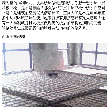
浇阁楼的福利证明。挑高楼层做现浇阁楼，你想一想；层中层
和楼中楼，是不是很酷？那么做成了层中层或楼中楼；在空间
上是不是建筑的空房就成倍增长了。空间大了是不是就可布置
多个功能区域了居住使用起来就没有拥挤感只有宽大感啦！还
有一大福利就是挑高楼层做现浇阁楼后的结构更加贴切完善；
装修效果也是清新脱俗的胜过其他结构的装修效果。
酉阳土建现浇