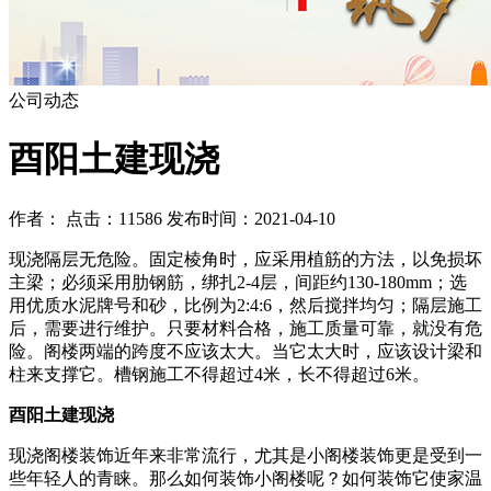
公司动态
酉阳土建现浇
作者： 点击：11586 发布时间：2021-04-10
现浇隔层无危险。固定棱角时，应采用植筋的方法，以免损坏
主梁；必须采用肋钢筋，绑扎2-4层，间距约130-180mm；选
用优质水泥牌号和砂，比例为2:4:6，然后搅拌均匀；隔层施工
后，需要进行维护。只要材料合格，施工质量可靠，就没有危
险。阁楼两端的跨度不应该太大。当它太大时，应该设计梁和
柱来支撑它。槽钢施工不得超过4米，长不得超过6米。
酉阳土建现浇
现浇阁楼装饰近年来非常流行，尤其是小阁楼装饰更是受到一
些年轻人的青睐。那么如何装饰小阁楼呢？如何装饰它使家温