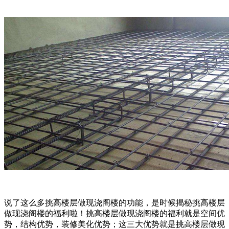
说了这么多挑高楼层做现浇阁楼的功能，是时候揭秘挑高楼层
做现浇阁楼的福利啦！挑高楼层做现浇阁楼的福利就是空间优
势，结构优势，装修美化优势；这三大优势就是挑高楼层做现