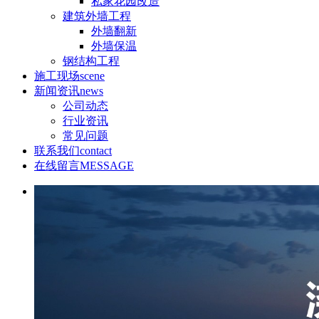
私家花园改造
建筑外墙工程
外墙翻新
外墙保温
钢结构工程
施工现场
scene
新闻资讯
news
公司动态
行业资讯
常见问题
联系我们
contact
在线留言
MESSAGE