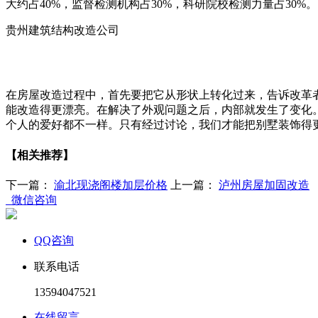
大约占40%，监督检测机构占30%，科研院校检测力量占30%。
贵州建筑结构改造公司
在房屋改造过程中，首先要把它从形状上转化过来，告诉改革
能改造得更漂亮。在解决了外观问题之后，内部就发生了变化
个人的爱好都不一样。只有经过讨论，我们才能把别墅装饰得
【相关推荐】
下一篇：
渝北现浇阁楼加层价格
上一篇：
泸州房屋加固改造
微信咨询
QQ咨询
联系电话
13594047521
在线留言