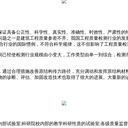
保证具备公正性、科学性、真实性、准确性、时效性、严肃性的
问题之一是建筑工程质量参差不齐。我国工程质量检测行业的发
符合行业的国际惯例，不符合科学规律，这不但影响了工程质量检
间己经使检测行业规模由小变大，工作类型由单一到综合，检测
，通过合理措施改善原结构传力路径，充分调动和发挥原结构材
物的诊断、评估、加固改造技术也取得了很大的进展。大量新的
试验室;科研院校内部的教学科研性质的试验室;各级质量监督